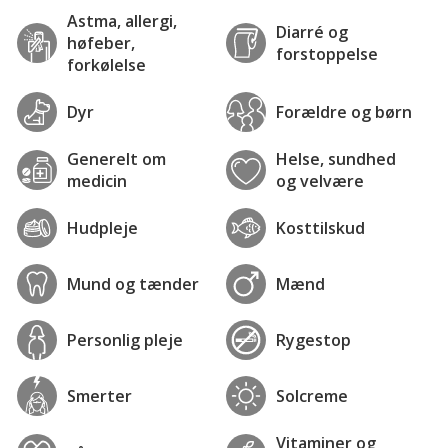
Astma, allergi,
Diarré og
høfeber,
forstoppelse
forkølelse
Dyr
Forældre og børn
Generelt om
Helse, sundhed
medicin
og velvære
Hudpleje
Kosttilskud
Mund og tænder
Mænd
Personlig pleje
Rygestop
Smerter
Solcreme
Vitaminer og