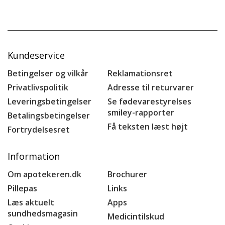
Kundeservice
Betingelser og vilkår
Reklamationsret
Privatlivspolitik
Adresse til returvarer
Leveringsbetingelser
Se fødevarestyrelses
smiley-rapporter
Betalingsbetingelser
Få teksten læst højt
Fortrydelsesret
Information
Om apotekeren.dk
Brochurer
Pillepas
Links
Læs aktuelt
Apps
sundhedsmagasin
Medicintilskud