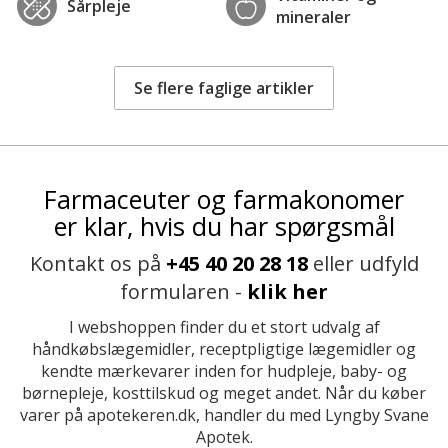
Sårpleje
mineraler
Se flere faglige artikler
Farmaceuter og farmakonomer
er klar, hvis du har spørgsmål
Kontakt os på
+45 40 20 28 18
eller udfyld
formularen -
klik her
I webshoppen finder du et stort udvalg af
håndkøbslægemidler, receptpligtige lægemidler og
kendte mærkevarer inden for hudpleje, baby- og
børnepleje, kosttilskud og meget andet. Når du køber
varer på apotekeren.dk, handler du med Lyngby Svane
Apotek.