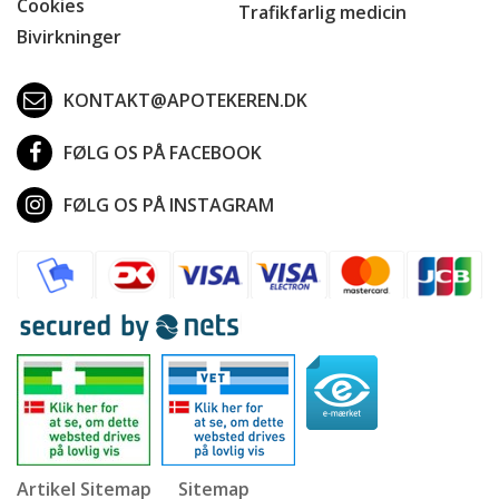
Cookies
Trafikfarlig medicin
Bivirkninger
KONTAKT@APOTEKEREN.DK
FØLG OS PÅ FACEBOOK
FØLG OS PÅ INSTAGRAM
Artikel Sitemap
Sitemap