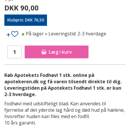
DKK 90,00
Klubpris: DKK 76,50
På lager
» Leveringstid: 2-3 hverdage
Læg i kurv
Køb Apotekets Fodhøvl 1 stk. online på
apotekeren.dk og få varen tilsendt direkte til dig.
Leveringstiden på Apotekets Fodhøvl 1 stk. er kun
2-3 hverdage.
Fodhøvl med udskifteligt blad. Kan anvendes til
fjernelse af det yderste lag hård og død hud på hælene,
hvorefter huden kan files med en fodfil.
10 års garanti.