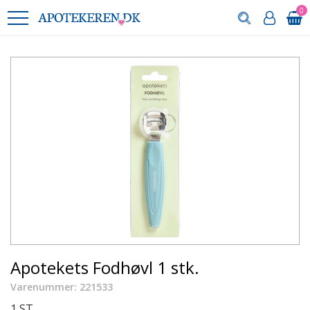
0
Apotekets Fodhøvl 1 stk.
Varenummer: 221533
1 ST