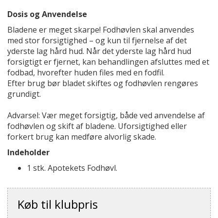
Dosis og Anvendelse
Bladene er meget skarpe! Fodhøvlen skal anvendes
med stor forsigtighed – og kun til fjernelse af det
yderste lag hård hud. Når det yderste lag hård hud
forsigtigt er fjernet, kan behandlingen afsluttes med et
fodbad, hvorefter huden files med en fodfil.
Efter brug bør bladet skiftes og fodhøvlen rengøres
grundigt.
Advarsel: Vær meget forsigtig, både ved anvendelse af
fodhøvlen og skift af bladene. Uforsigtighed eller
forkert brug kan medføre alvorlig skade.
Indeholder
1 stk. Apotekets Fodhøvl.
Køb til klubpris