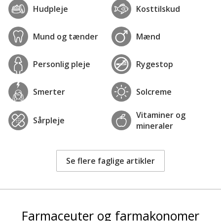
Hudpleje
Kosttilskud
Mund og tænder
Mænd
Personlig pleje
Rygestop
Smerter
Solcreme
Vitaminer og
Sårpleje
mineraler
Se flere faglige artikler
Farmaceuter og farmakonomer