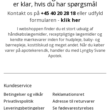
er klar, hvis du har spørgsmål
Kontakt os på
+45 40 20 28 18
eller udfyld
formularen -
klik her
I webshoppen finder du et stort udvalg af
håndkøbslægemidler, receptpligtige lægemidler og
kendte mærkevarer inden for hudpleje, baby- og
børnepleje, kosttilskud og meget andet. Når du køber
varer på apotekeren.dk, handler du med Lyngby Svane
Apotek.
Kundeservice
Betingelser og vilkår
Reklamationsret
Privatlivspolitik
Adresse til returvarer
Leveringsbetingelser
Se fødevarestyrelses