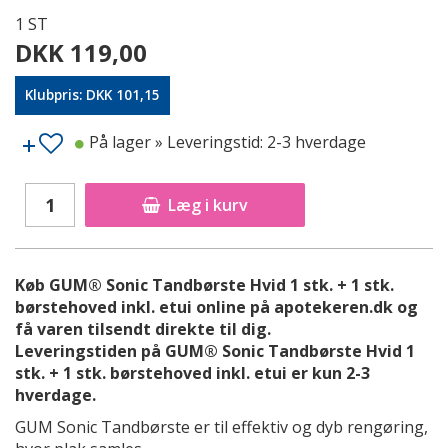
1 ST
DKK 119,00
Klubpris: DKK 101,15
På lager
» Leveringstid: 2-3 hverdage
Læg i kurv
Køb GUM® Sonic Tandbørste Hvid 1 stk. + 1 stk.
børstehoved inkl. etui online på apotekeren.dk og
få varen tilsendt direkte til dig.
Leveringstiden på GUM® Sonic Tandbørste Hvid 1
stk. + 1 stk. børstehoved inkl. etui er kun 2-3
hverdage.
GUM Sonic Tandbørste er til effektiv og dyb rengøring,