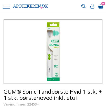
0
GUM® Sonic Tandbørste Hvid 1 stk. +
1 stk. børstehoved inkl. etui
Varenummer: 224534