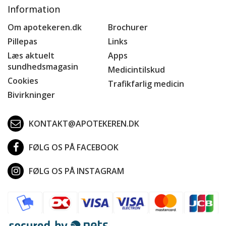
Information
Om apotekeren.dk
Brochurer
Pillepas
Links
Læs aktuelt
Apps
sundhedsmagasin
Medicintilskud
Cookies
Trafikfarlig medicin
Bivirkninger
KONTAKT@APOTEKEREN.DK
FØLG OS PÅ FACEBOOK
FØLG OS PÅ INSTAGRAM