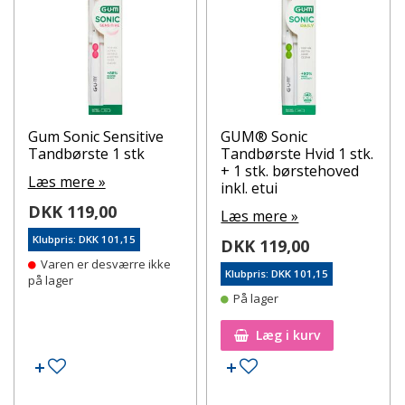
Gum Sonic Sensitive
GUM® Sonic
Tandbørste 1 stk
Tandbørste Hvid 1 stk.
+ 1 stk. børstehoved
Læs mere »
inkl. etui
DKK 119,00
Læs mere »
Klubpris: DKK 101,15
DKK 119,00
Varen er desværre ikke
Klubpris: DKK 101,15
på lager
På lager
Læg i kurv
Tilføj til ønskeseddel
Tilføj til ønskeseddel