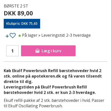
BØRSTE 2 ST
DKK 89,00
Klubpris: DKK 75,65
På lager
» Leveringstid: 2-3 hverdage
Læg i kurv
Køb Ekulf Powerbrush Refill børstehoveder hvid 2
stk. online på apotekeren.dk og få varen tilsendt
direkte til dig.
Leveringstiden på Ekulf Powerbrush Refill
børstehoveder hvid 2 stk. er kun 2-3 hverdage.
Ekulf refill-pakke af 2 stk. børstehoveder i hvid. Passer
til Ekulf Oscillating Powerbrush.