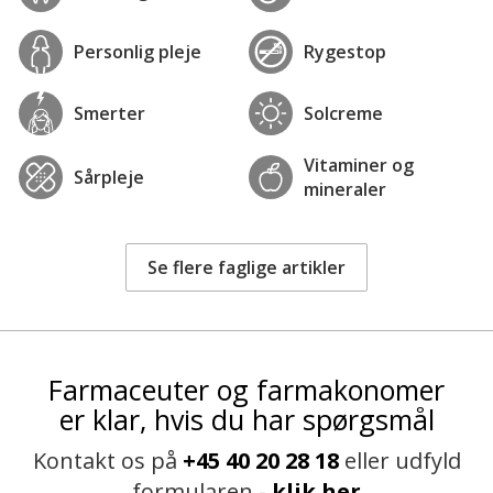
Personlig pleje
Rygestop
Smerter
Solcreme
Vitaminer og
Sårpleje
mineraler
Se flere faglige artikler
Farmaceuter og farmakonomer
er klar, hvis du har spørgsmål
Kontakt os på
+45 40 20 28 18
eller udfyld
formularen -
klik her