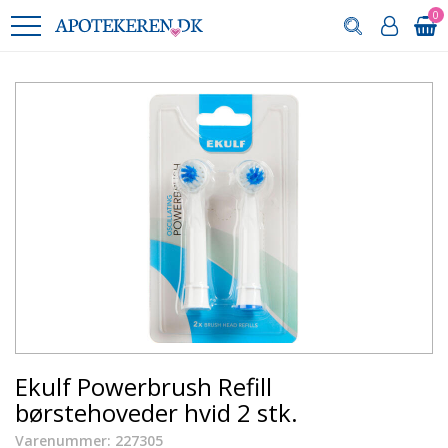
0
Ekulf Powerbrush Refill
børstehoveder hvid 2 stk.
Varenummer: 227305