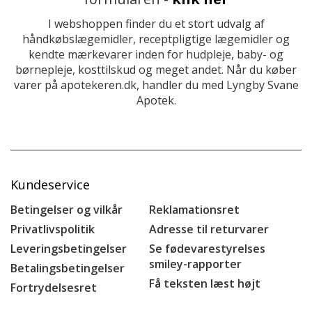
I webshoppen finder du et stort udvalg af
håndkøbslægemidler, receptpligtige lægemidler og
kendte mærkevarer inden for hudpleje, baby- og
børnepleje, kosttilskud og meget andet. Når du køber
varer på apotekeren.dk, handler du med Lyngby Svane
Apotek.
Kundeservice
Betingelser og vilkår
Reklamationsret
Privatlivspolitik
Adresse til returvarer
Leveringsbetingelser
Se fødevarestyrelses
smiley-rapporter
Betalingsbetingelser
Få teksten læst højt
Fortrydelsesret