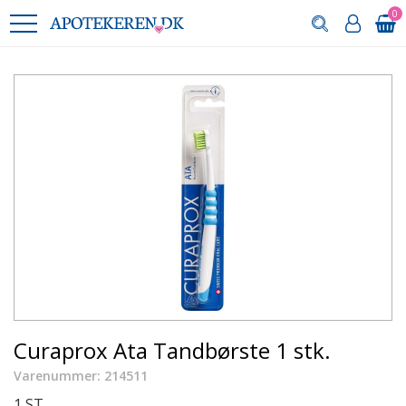
0
Curaprox Ata Tandbørste 1 stk.
Varenummer: 214511
1 ST