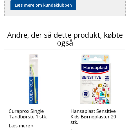
Læs mere om kundeklubben
Andre, der så dette produkt, købte
også
Curaprox Single
Hansaplast Sensitive
Tandbørste 1 stk.
Kids Børneplaster 20
stk.
Læs mere »