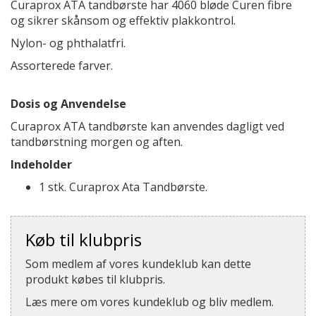
Curaprox ATA tandbørste har 4060 bløde Curen fibre
og sikrer skånsom og effektiv plakkontrol.
Nylon- og phthalatfri.
Assorterede farver.
Dosis og Anvendelse
Curaprox ATA tandbørste kan anvendes dagligt ved
tandbørstning morgen og aften.
Indeholder
1 stk. Curaprox Ata Tandbørste.
Køb til klubpris
Som medlem af vores kundeklub kan dette
produkt købes til klubpris.
Læs mere om vores kundeklub og bliv medlem.