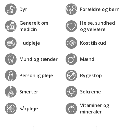
Dyr
Forældre og børn
Generelt om
Helse, sundhed
medicin
og velvære
Hudpleje
Kosttilskud
Mund og tænder
Mænd
Personlig pleje
Rygestop
Smerter
Solcreme
Vitaminer og
Sårpleje
mineraler