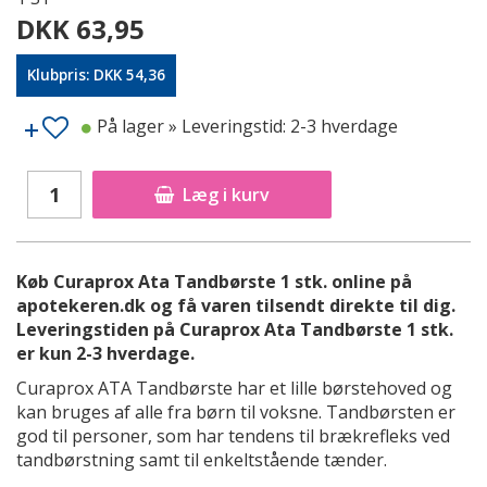
DKK 63,95
Klubpris: DKK 54,36
På lager
» Leveringstid: 2-3 hverdage
Læg i kurv
Køb Curaprox Ata Tandbørste 1 stk. online på
apotekeren.dk og få varen tilsendt direkte til dig.
Leveringstiden på Curaprox Ata Tandbørste 1 stk.
er kun 2-3 hverdage.
Curaprox ATA Tandbørste har et lille børstehoved og
kan bruges af alle fra børn til voksne. Tandbørsten er
god til personer, som har tendens til brækrefleks ved
tandbørstning samt til enkeltstående tænder.