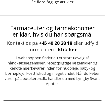
Se flere faglige artikler
Farmaceuter og farmakonomer
er klar, hvis du har spørgsmål
Kontakt os på
+45 40 20 28 18
eller udfyld
formularen -
klik her
I webshoppen finder du et stort udvalg af
håndkøbslægemidler, receptpligtige lægemidler og
kendte mærkevarer inden for hudpleje, baby- og
børnepleje, kosttilskud og meget andet. Når du køber
varer på apotekeren.dk, handler du med Lyngby Svane
Apotek.