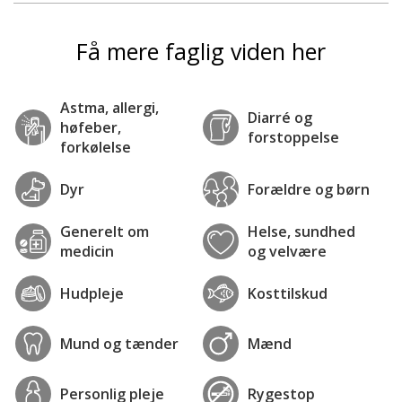
Få mere faglig viden her
Astma, allergi,
Diarré og
høfeber,
forstoppelse
forkølelse
Dyr
Forældre og børn
Generelt om
Helse, sundhed
medicin
og velvære
Hudpleje
Kosttilskud
Mund og tænder
Mænd
Personlig pleje
Rygestop