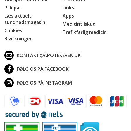
Pillepas
Links
Læs aktuelt
Apps
sundhedsmagasin
Medicintilskud
Cookies
Trafikfarlig medicin
Bivirkninger
KONTAKT@APOTEKEREN.DK
FØLG OS PÅ FACEBOOK
FØLG OS PÅ INSTAGRAM