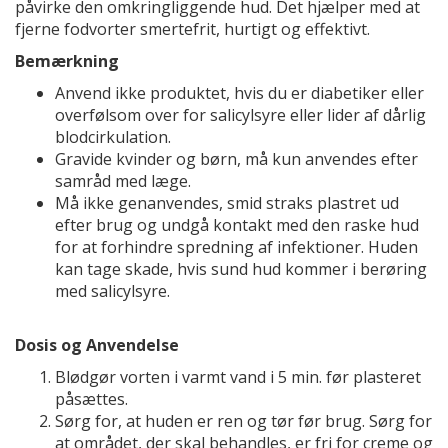
påvirke den omkringliggende hud. Det hjælper med at
fjerne fodvorter smertefrit, hurtigt og effektivt.
Bemærkning
Anvend ikke produktet, hvis du er diabetiker eller
overfølsom over for salicylsyre eller lider af dårlig
blodcirkulation.
Gravide kvinder og børn, må kun anvendes efter
samråd med læge.
Må ikke genanvendes, smid straks plastret ud
efter brug og undgå kontakt med den raske hud
for at forhindre spredning af infektioner. Huden
kan tage skade, hvis sund hud kommer i berøring
med salicylsyre.
Dosis og Anvendelse
Blødgør vorten i varmt vand i 5 min. før plasteret
påsættes.
Sørg for, at huden er ren og tør før brug. Sørg for
at området, der skal behandles, er fri for creme og