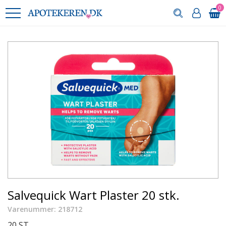
0
Salvequick Wart Plaster 20 stk.
Varenummer: 218712
20 ST