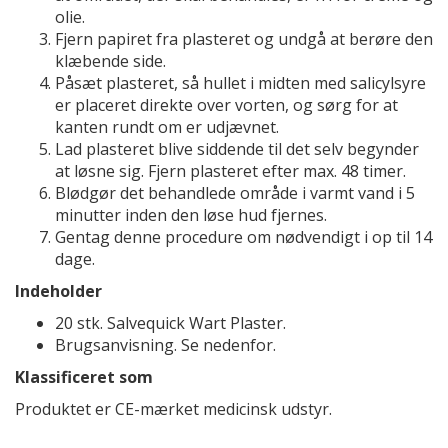
olie.
Fjern papiret fra plasteret og undgå at berøre den
klæbende side.
Påsæt plasteret, så hullet i midten med salicylsyre
er placeret direkte over vorten, og sørg for at
kanten rundt om er udjævnet.
Lad plasteret blive siddende til det selv begynder
at løsne sig. Fjern plasteret efter max. 48 timer.
Blødgør det behandlede område i varmt vand i 5
minutter inden den løse hud fjernes.
Gentag denne procedure om nødvendigt i op til 14
dage.
Indeholder
20 stk. Salvequick Wart Plaster.
Brugsanvisning. Se nedenfor.
Klassificeret som
Produktet er CE-mærket medicinsk udstyr.