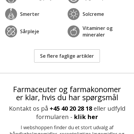
Smerter
Solcreme
Vitaminer og
Sårpleje
mineraler
Se flere faglige artikler
Farmaceuter og farmakonomer
er klar, hvis du har spørgsmål
Kontakt os på
+45 40 20 28 18
eller udfyld
formularen -
klik her
I webshoppen finder du et stort udvalg af
håndkøbslægemidler, receptpligtige lægemidler og