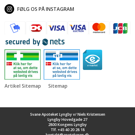
FØLG OS PÅ INSTAGRAM
Artikel Sitemap
Sitemap
Svane Apoteket Lyngby v/ Niels Kristensen
Lyngby Hovedgade 27
2800 Kongens Lyngby
Tlf.
+45 40 20 28 18
kontakt@apotekeren.dk