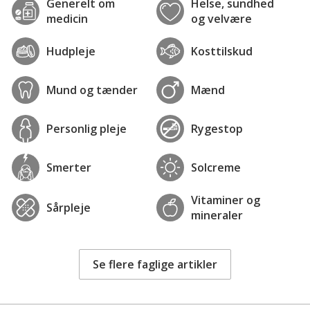
Generelt om
Helse, sundhed
medicin
og velvære
Hudpleje
Kosttilskud
Mund og tænder
Mænd
Personlig pleje
Rygestop
Smerter
Solcreme
Vitaminer og
Sårpleje
mineraler
Se flere faglige artikler