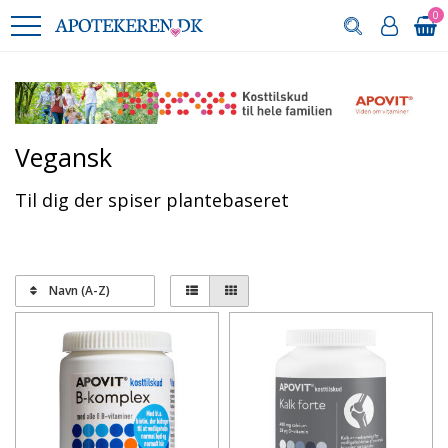
0
Vegansk
Til dig der spiser plantebaseret
Navn (A-Z)