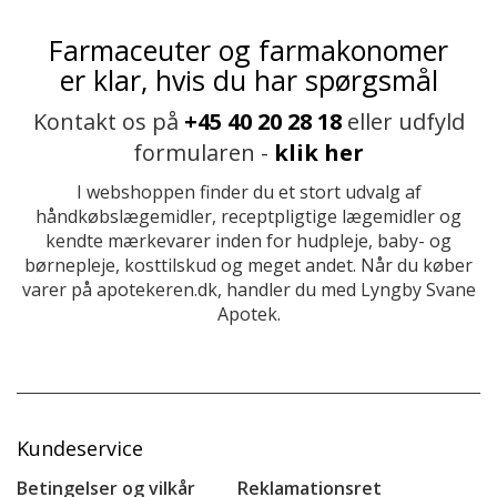
Farmaceuter og farmakonomer
er klar, hvis du har spørgsmål
Kontakt os på
+45 40 20 28 18
eller udfyld
formularen -
klik her
I webshoppen finder du et stort udvalg af
håndkøbslægemidler, receptpligtige lægemidler og
kendte mærkevarer inden for hudpleje, baby- og
børnepleje, kosttilskud og meget andet. Når du køber
varer på apotekeren.dk, handler du med Lyngby Svane
Apotek.
Kundeservice
Betingelser og vilkår
Reklamationsret