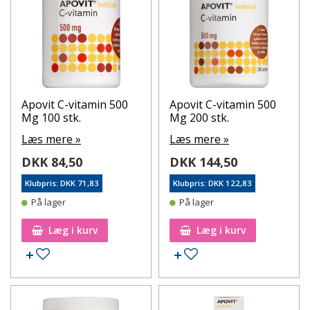
Apovit C-vitamin 500
Apovit C-vitamin 500
Mg 100 stk.
Mg 200 stk.
Læs mere »
Læs mere »
DKK 84,50
DKK 144,50
Klubpris: DKK 71,83
Klubpris: DKK 122,83
På lager
På lager
Læg i kurv
Læg i kurv
Tilføj til ønskeseddel
Tilføj til ønskeseddel