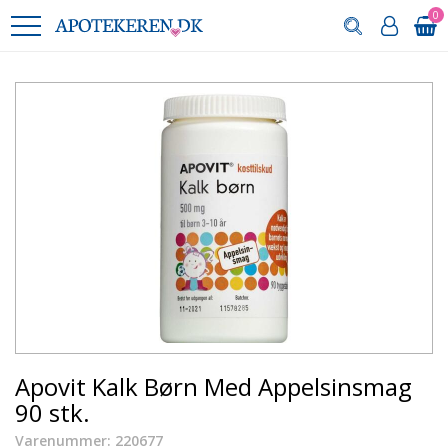
0
Apovit Kalk Børn Med Appelsinsmag
90 stk.
Varenummer: 220677