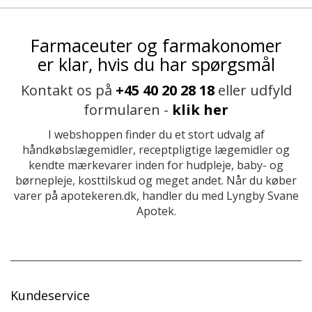
Farmaceuter og farmakonomer
er klar, hvis du har spørgsmål
Kontakt os på
+45 40 20 28 18
eller udfyld
formularen -
klik her
I webshoppen finder du et stort udvalg af
håndkøbslægemidler, receptpligtige lægemidler og
kendte mærkevarer inden for hudpleje, baby- og
børnepleje, kosttilskud og meget andet. Når du køber
varer på apotekeren.dk, handler du med Lyngby Svane
Apotek.
Kundeservice