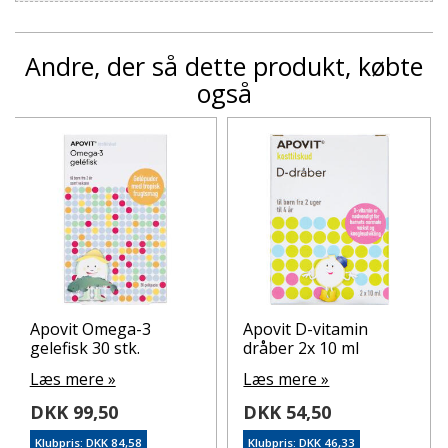
Andre, der så dette produkt, købte
også
Apovit Omega-3
Apovit D-vitamin
gelefisk 30 stk.
dråber 2x 10 ml
Læs mere »
Læs mere »
DKK 99,50
DKK 54,50
Klubpris: DKK 84,58
Klubpris: DKK 46,33