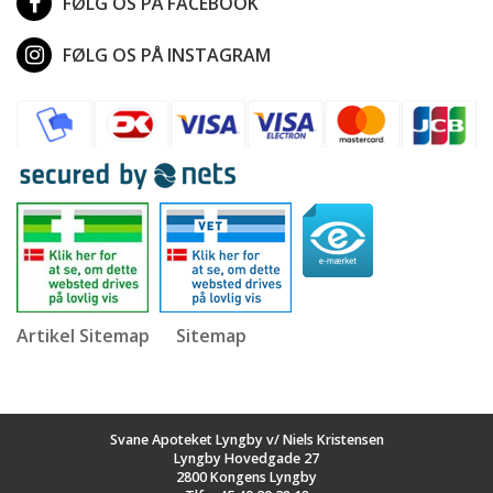
FØLG OS PÅ FACEBOOK
FØLG OS PÅ INSTAGRAM
Artikel Sitemap
Sitemap
Svane Apoteket Lyngby v/ Niels Kristensen
Lyngby Hovedgade 27
2800 Kongens Lyngby