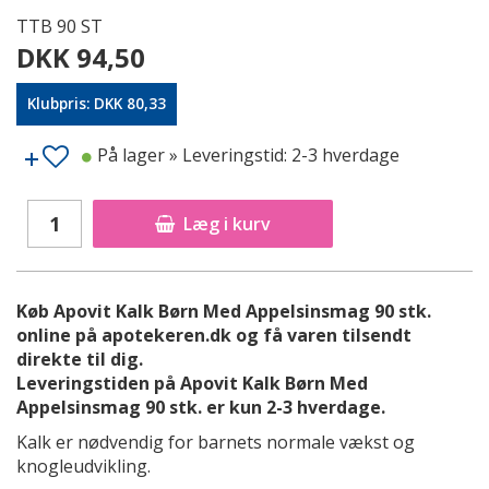
TTB 90 ST
DKK 94,50
Klubpris: DKK 80,33
På lager
» Leveringstid: 2-3 hverdage
Læg i kurv
Køb Apovit Kalk Børn Med Appelsinsmag 90 stk.
online på apotekeren.dk og få varen tilsendt
direkte til dig.
Leveringstiden på Apovit Kalk Børn Med
Appelsinsmag 90 stk. er kun 2-3 hverdage.
Kalk er nødvendig for barnets normale vækst og
knogleudvikling.