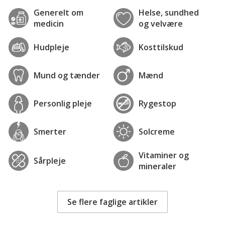
Generelt om
Helse, sundhed
medicin
og velvære
Hudpleje
Kosttilskud
Mund og tænder
Mænd
Personlig pleje
Rygestop
Smerter
Solcreme
Vitaminer og
Sårpleje
mineraler
Se flere faglige artikler