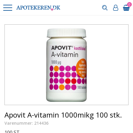
0
Apovit A-vitamin 1000mikg 100 stk.
Varenummer: 214436
100 ST