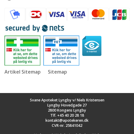
Artikel Sitemap
Sitemap
Svane Apoteket Lyngby v/ Niels Kristensen
Lyngby Hovedgade 27
2800 Kongens Lyngby
Tlf.
+45 40 20 28 18
kontakt@apotekeren.dk
CVR-nr. 25841042