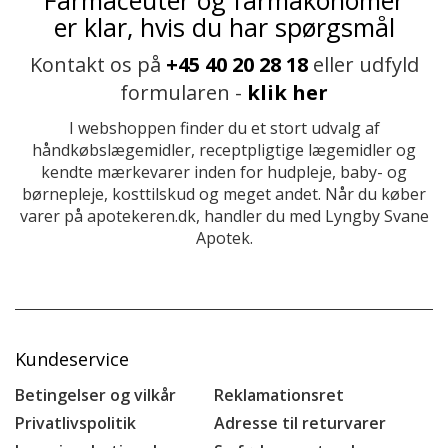
er klar, hvis du har spørgsmål
Kontakt os på
+45 40 20 28 18
eller udfyld
formularen -
klik her
I webshoppen finder du et stort udvalg af
håndkøbslægemidler, receptpligtige lægemidler og
kendte mærkevarer inden for hudpleje, baby- og
børnepleje, kosttilskud og meget andet. Når du køber
varer på apotekeren.dk, handler du med Lyngby Svane
Apotek.
Kundeservice
Betingelser og vilkår
Reklamationsret
Privatlivspolitik
Adresse til returvarer