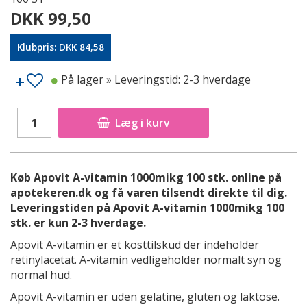
DKK 99,50
Klubpris: DKK 84,58
På lager
» Leveringstid: 2-3 hverdage
Læg i kurv
Køb Apovit A-vitamin 1000mikg 100 stk. online på
apotekeren.dk og få varen tilsendt direkte til dig.
Leveringstiden på Apovit A-vitamin 1000mikg 100
stk. er kun 2-3 hverdage.
Apovit A-vitamin er et kosttilskud der indeholder
retinylacetat. A-vitamin vedligeholder normalt syn og
normal hud.
Apovit A-vitamin er uden gelatine, gluten og laktose.