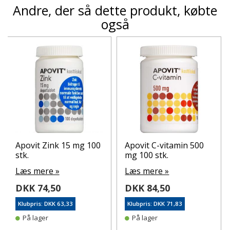
Andre, der så dette produkt, købte
også
Apovit Zink 15 mg 100
Apovit C-vitamin 500
stk.
mg 100 stk.
Læs mere »
Læs mere »
DKK 74,50
DKK 84,50
Klubpris: DKK 63,33
Klubpris: DKK 71,83
På lager
På lager