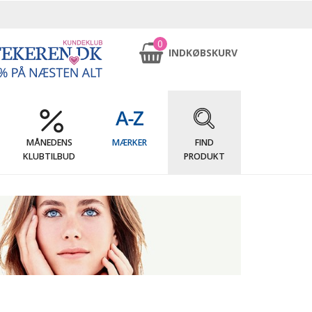
0
INDKØBSKURV
MÅNEDENS
MÆRKER
FIND
KLUBTILBUD
PRODUKT