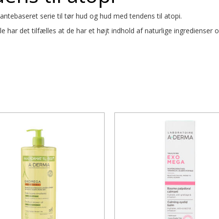
ebaseret serie til tør hud og hud med tendens til atopi.
e har det tilfælles at de har et højt indhold af naturlige ingredienser