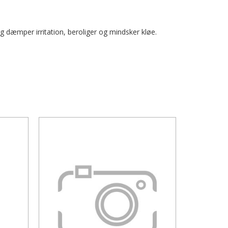
 og dæmper irritation, beroliger og mindsker kløe.