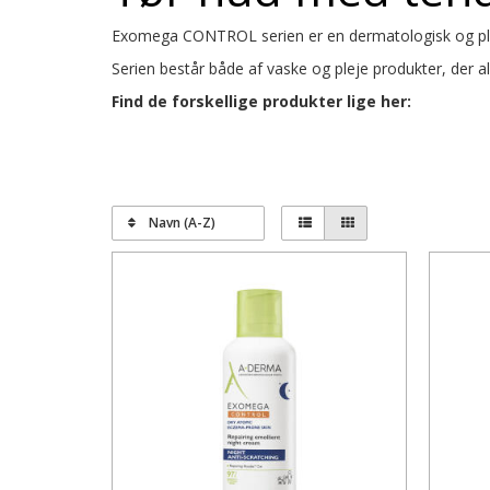
Exomega CONTROL serien er en dermatologisk og plant
Serien består både af vaske og pleje produkter, der all
Find de forskellige produkter lige her:
Navn (A-Z)