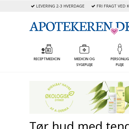
LEVERING 2-3 HVERDAGE
FRI FRAGT VED K
RECEPTMEDICIN
MEDICIN OG
PERSONLI
SYGEPLEJE
PLEJE
Tør hud med tende