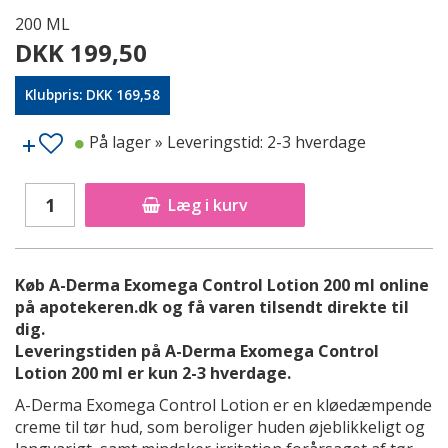
200 ML
DKK 199,50
Klubpris: DKK 169,58
På lager
» Leveringstid: 2-3 hverdage
Læg i kurv
Køb A-Derma Exomega Control Lotion 200 ml online
på apotekeren.dk og få varen tilsendt direkte til
dig.
Leveringstiden på A-Derma Exomega Control
Lotion 200 ml er kun 2-3 hverdage.
A-Derma Exomega Control Lotion er en kløedæmpende
creme til tør hud, som beroliger huden øjeblikkeligt og