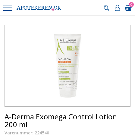
0
A-Derma Exomega Control Lotion
200 ml
Varenummer: 224540