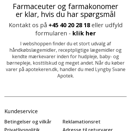
Farmaceuter og farmakonomer
er klar, hvis du har spørgsmål
Kontakt os på
+45 40 20 28 18
eller udfyld
formularen -
klik her
I webshoppen finder du et stort udvalg af
håndkøbslægemidler, receptpligtige lægemidler og
kendte mærkevarer inden for hudpleje, baby- og
børnepleje, kosttilskud og meget andet. Når du køber
varer på apotekeren.dk, handler du med Lyngby Svane
Apotek.
Kundeservice
Betingelser og vilkår
Reklamationsret
Privatlivspolitik
Adresse til returvarer