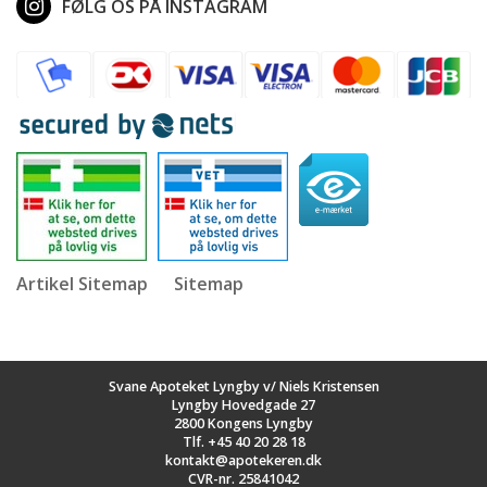
FØLG OS PÅ INSTAGRAM
Artikel Sitemap
Sitemap
Svane Apoteket Lyngby v/ Niels Kristensen
Lyngby Hovedgade 27
2800 Kongens Lyngby
Tlf.
+45 40 20 28 18
kontakt@apotekeren.dk
CVR-nr. 25841042