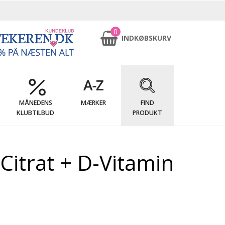
0
INDKØBSKURV
MÅNEDENS
MÆRKER
FIND
KLUBTILBUD
PRODUKT
Citrat + D-Vitamin