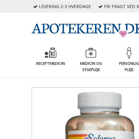
LEVERING 2-3 HVERDAGE
FRI FRAGT VED K
RECEPTMEDICIN
MEDICIN OG
PERSONLI
SYGEPLEJE
PLEJE