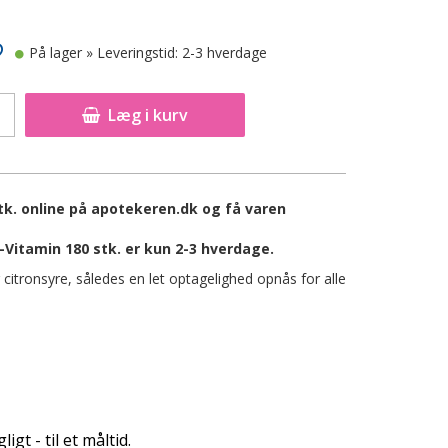
På lager
» Leveringstid: 2-3 hverdage
Læg i kurv
tk. online på apotekeren.dk og få varen
-Vitamin 180 stk. er kun 2-3 hverdage.
 citronsyre, således en let optagelighed opnås for alle
gt - til et måltid.