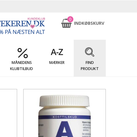
0
INDKØBSKURV
MÅNEDENS
MÆRKER
FIND
KLUBTILBUD
PRODUKT