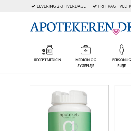
LEVERING 2-3 HVERDAGE
FRI FRAGT VED K
RECEPTMEDICIN
MEDICIN OG
PERSONLI
SYGEPLEJE
PLEJE