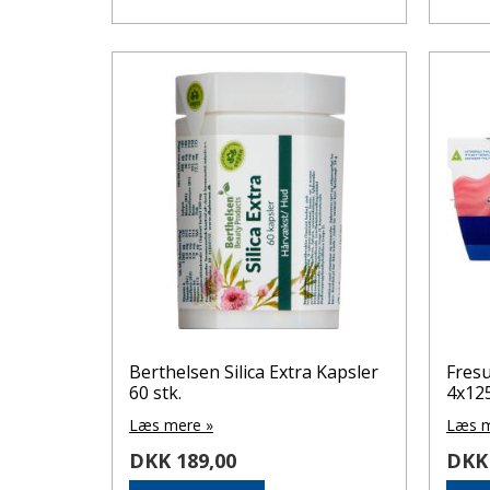
Berthelsen Silica Extra Kapsler
Fres
60 stk.
4x12
Læs mere »
Læs m
DKK 189,00
DKK 