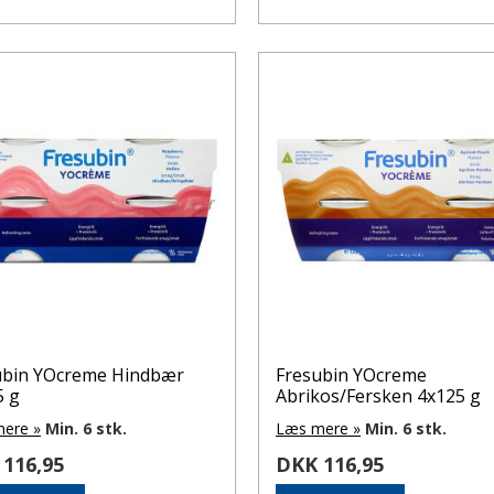
ubin YOcreme Hindbær
Fresubin YOcreme
5 g
Abrikos/Fersken 4x125 g
ere »
Min. 6 stk.
Læs mere »
Min. 6 stk.
116,95
DKK 116,95