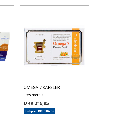
OMEGA 7 KAPSLER
Læs mere »
DKK 219,95
Klubpris: DKK 186,96