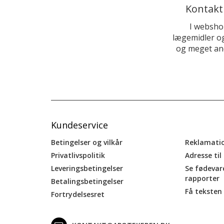
Kontakt
I websho
lægemidler og
og meget and
Kundeservice
Betingelser og vilkår
Reklamati
Privatlivspolitik
Adresse til
Leveringsbetingelser
Se fødevar
rapporter
Betalingsbetingelser
Få teksten 
Fortrydelsesret