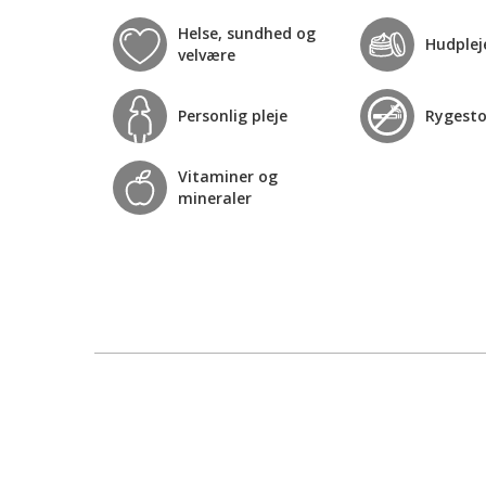
Helse, sundhed og
Hudplej
velvære
Personlig pleje
Rygest
Vitaminer og
mineraler