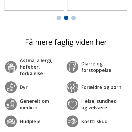
Få mere faglig viden her
Astma, allergi,
Diarré og
høfeber,
forstoppelse
forkølelse
Dyr
Forældre og børn
Generelt om
Helse, sundhed
medicin
og velvære
Hudpleje
Kosttilskud