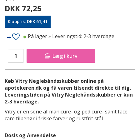
DKK 72,25
Klubpris: DKK 61,41
På lager
» Leveringstid: 2-3 hverdage
Læg i kurv
Køb Vitry Neglebåndsskubber online på
apotekeren.dk og få varen tilsendt direkte til dig.
Leveringstiden på Vitry Neglebåndsskubber er kun
2-3 hverdage.
Vitry er en serie af manicure- og pedicure- samt face
care tilbehør i friske farver og rustfrit stål.
Dosis og Anvendelse