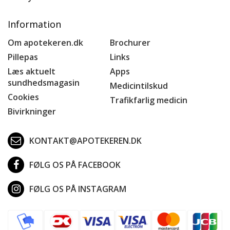
Information
Om apotekeren.dk
Brochurer
Pillepas
Links
Læs aktuelt
Apps
sundhedsmagasin
Medicintilskud
Cookies
Trafikfarlig medicin
Bivirkninger
KONTAKT@APOTEKEREN.DK
FØLG OS PÅ FACEBOOK
FØLG OS PÅ INSTAGRAM