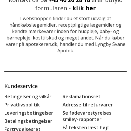
formularen -
klik her
I webshoppen finder du et stort udvalg af
håndkøbslægemidler, receptpligtige lægemidler og
kendte mærkevarer inden for hudpleje, baby- og
børnepleje, kosttilskud og meget andet. Når du køber
varer på apotekeren.dk, handler du med Lyngby Svane
Apotek.
Kundeservice
Betingelser og vilkår
Reklamationsret
Privatlivspolitik
Adresse til returvarer
Leveringsbetingelser
Se fødevarestyrelses
smiley-rapporter
Betalingsbetingelser
Få teksten læst højt
Fortrydelsesret