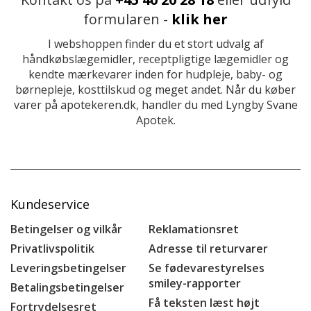
formularen -
klik her
I webshoppen finder du et stort udvalg af
håndkøbslægemidler, receptpligtige lægemidler og
kendte mærkevarer inden for hudpleje, baby- og
børnepleje, kosttilskud og meget andet. Når du køber
varer på apotekeren.dk, handler du med Lyngby Svane
Apotek.
Kundeservice
Betingelser og vilkår
Reklamationsret
Privatlivspolitik
Adresse til returvarer
Leveringsbetingelser
Se fødevarestyrelses
smiley-rapporter
Betalingsbetingelser
Få teksten læst højt
Fortrydelsesret