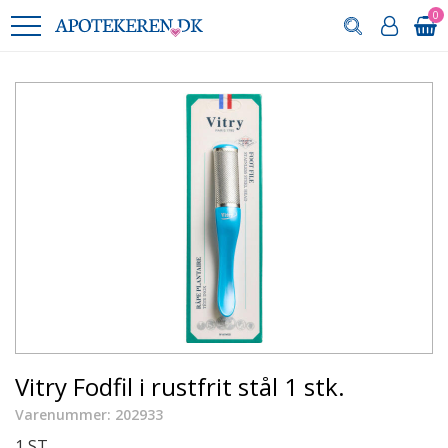
0
Vitry Fodfil i rustfrit stål 1 stk.
Varenummer: 202933
1 ST