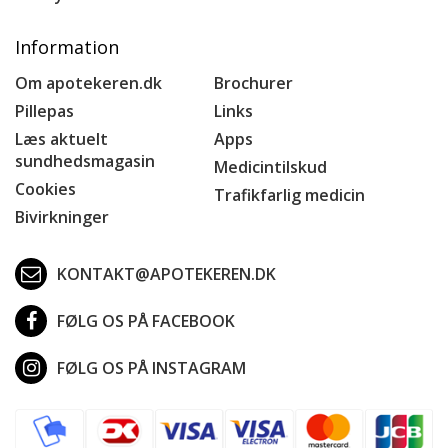
Information
Om apotekeren.dk
Brochurer
Pillepas
Links
Læs aktuelt
Apps
sundhedsmagasin
Medicintilskud
Cookies
Trafikfarlig medicin
Bivirkninger
KONTAKT@APOTEKEREN.DK
FØLG OS PÅ FACEBOOK
FØLG OS PÅ INSTAGRAM