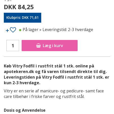
DKK 84,25
Klubpris: DKK 71,61
På lager
» Leveringstid: 2-3 hverdage
Læg i kurv
Køb Vitry Fodfil i rustfrit stål 1 stk. online på
apotekeren.dk og få varen tilsendt direkte til dig.
Leveringstiden på Vitry Fodfil i rustfrit stål 1 stk. er
kun 2-3 hverdage.
Vitry er en serie af manicure- og pedicure- samt face
care tilbehør i friske farver og rustfrit stål.
Dosis og Anvendelse