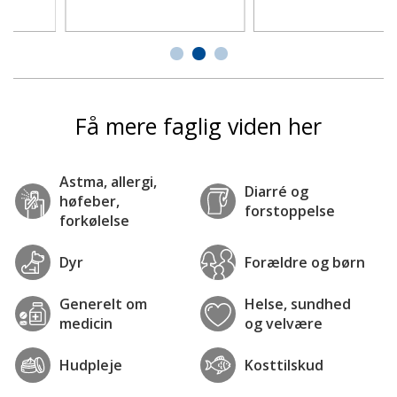
Få mere faglig viden her
Astma, allergi,
Diarré og
høfeber,
forstoppelse
forkølelse
Dyr
Forældre og børn
Generelt om
Helse, sundhed
medicin
og velvære
Hudpleje
Kosttilskud