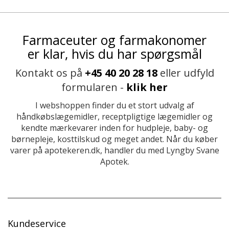
Farmaceuter og farmakonomer
er klar, hvis du har spørgsmål
Kontakt os på
+45 40 20 28 18
eller udfyld
formularen -
klik her
I webshoppen finder du et stort udvalg af
håndkøbslægemidler, receptpligtige lægemidler og
kendte mærkevarer inden for hudpleje, baby- og
børnepleje, kosttilskud og meget andet. Når du køber
varer på apotekeren.dk, handler du med Lyngby Svane
Apotek.
Kundeservice