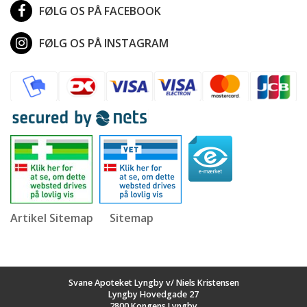
FØLG OS PÅ FACEBOOK
FØLG OS PÅ INSTAGRAM
Artikel Sitemap
Sitemap
Svane Apoteket Lyngby v/ Niels Kristensen
Lyngby Hovedgade 27
2800 Kongens Lyngby