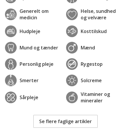
Generelt om
Helse, sundhed
medicin
og velvære
Hudpleje
Kosttilskud
Mund og tænder
Mænd
Personlig pleje
Rygestop
Smerter
Solcreme
Vitaminer og
Sårpleje
mineraler
Se flere faglige artikler