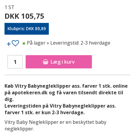
1 ST
DKK 105,75
Klubpris: DKK 89,89
På lager
» Leveringstid: 2-3 hverdage
Læg i kurv
Køb Vitry Babynegleklipper ass. farver 1 stk. online
på apotekeren.dk og få varen tilsendt direkte til
dig.
Leveringstiden på Vitry Babynegleklipper ass.
farver 1 stk. er kun 2-3 hverdage.
Vitry Baby Negleklipper er en beskyttet baby
negleklipper.