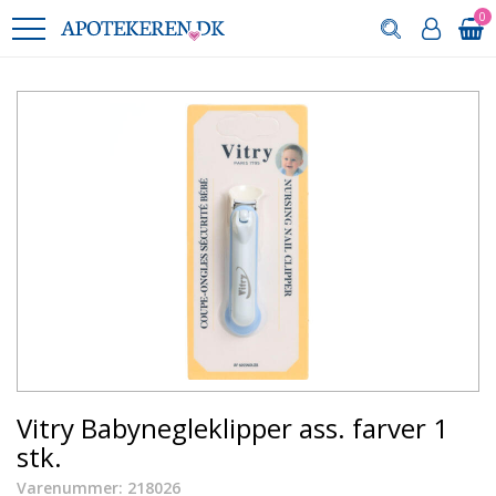
0
Vitry Babynegleklipper ass. farver 1
stk.
Varenummer: 218026