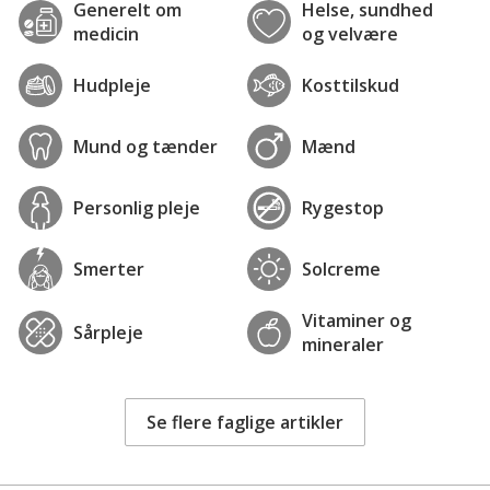
Generelt om
Helse, sundhed
medicin
og velvære
Hudpleje
Kosttilskud
Mund og tænder
Mænd
Personlig pleje
Rygestop
Smerter
Solcreme
Vitaminer og
Sårpleje
mineraler
Se flere faglige artikler