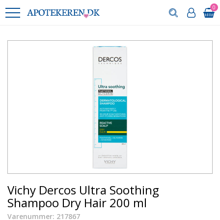
0
Vichy Dercos Ultra Soothing
Shampoo Dry Hair 200 ml
Varenummer: 217867