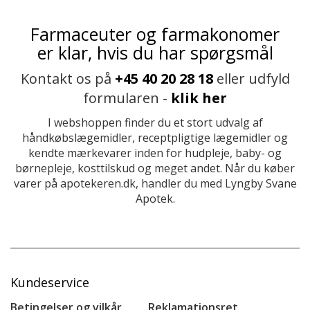
Farmaceuter og farmakonomer
er klar, hvis du har spørgsmål
Kontakt os på
+45 40 20 28 18
eller udfyld
formularen -
klik her
I webshoppen finder du et stort udvalg af
håndkøbslægemidler, receptpligtige lægemidler og
kendte mærkevarer inden for hudpleje, baby- og
børnepleje, kosttilskud og meget andet. Når du køber
varer på apotekeren.dk, handler du med Lyngby Svane
Apotek.
Kundeservice
Betingelser og vilkår
Reklamationsret