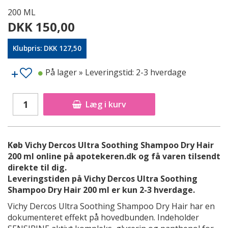
200 ML
DKK 150,00
Klubpris: DKK 127,50
På lager
» Leveringstid: 2-3 hverdage
Læg i kurv
Køb Vichy Dercos Ultra Soothing Shampoo Dry Hair
200 ml online på apotekeren.dk og få varen tilsendt
direkte til dig.
Leveringstiden på Vichy Dercos Ultra Soothing
Shampoo Dry Hair 200 ml er kun 2-3 hverdage.
Vichy Dercos Ultra Soothing Shampoo Dry Hair har en
dokumenteret effekt på hovedbunden. Indeholder