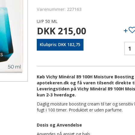
Varenummer: 227163
U/P 50 ML
DKK 215,00
Klubpris: DKK 182,75
Køb Vichy Minéral 89 100H Moisture Boosting
apotekeren.dk og få varen tilsendt direkte ti
Leveringstiden på Vichy Minéral 89 100H Moi
kun 2-3 hverdage.
Daglig moisture boosting cream til tør og sensitiv
fugt i 100 timer. Produktet er uden parfume.
Dosis og Anvendelse
Anvendes på ansigt og hals.