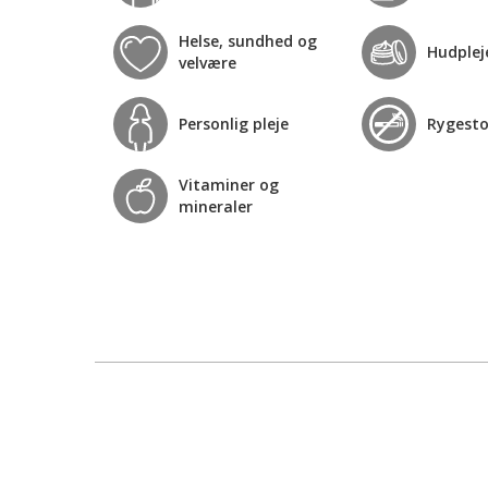
Helse, sundhed og
Hudplej
velvære
Personlig pleje
Rygest
Vitaminer og
mineraler