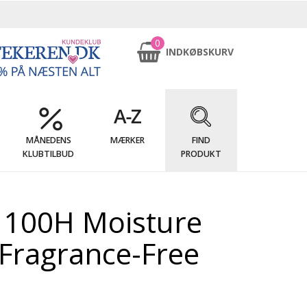
0
INDKØBSKURV
MÅNEDENS
MÆRKER
FIND
KLUBTILBUD
PRODUKT
9 100H Moisture
Fragrance-Free