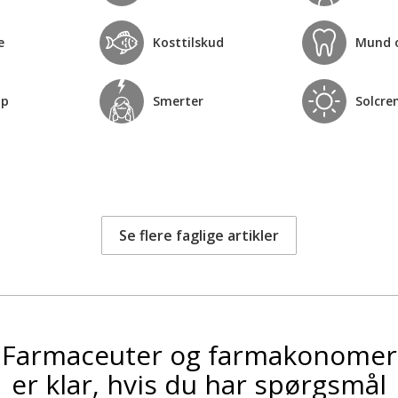
e
Kosttilskud
Mund 
op
Smerter
Solcre
Se flere faglige artikler
Farmaceuter og farmakonomer
er klar, hvis du har spørgsmål