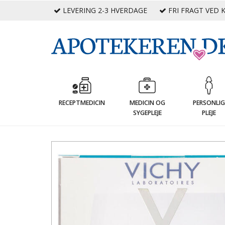
LEVERING 2-3 HVERDAGE
FRI FRAGT VED K
RECEPTMEDICIN
MEDICIN OG
PERSONLI
SYGEPLEJE
PLEJE