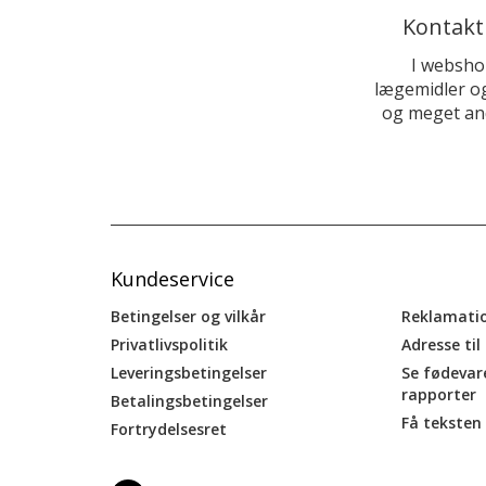
Kontakt
I websho
lægemidler og
og meget and
Kundeservice
Betingelser og vilkår
Reklamati
Privatlivspolitik
Adresse til
Leveringsbetingelser
Se fødevar
rapporter
Betalingsbetingelser
Få teksten 
Fortrydelsesret