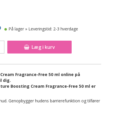
På lager
» Leveringstid: 2-3 hverdage
Læg i kurv
 Cream Fragrance-Free 50 ml online på
l dig.
sture Boosting Cream Fragrance-Free 50 ml er
 hud. Genopbygger hudens barrierefunktion og tilfører