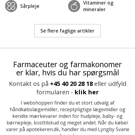
Vitaminer og
Sårpleje
mineraler
Se flere faglige artikler
Farmaceuter og farmakonomer
er klar, hvis du har spørgsmål
Kontakt os på
+45 40 20 28 18
eller udfyld
formularen -
klik her
I webshoppen finder du et stort udvalg af
håndkøbslægemidler, receptpligtige lægemidler og
kendte mærkevarer inden for hudpleje, baby- og
børnepleje, kosttilskud og meget andet. Når du køber
varer på apotekeren.dk, handler du med Lyngby Svane