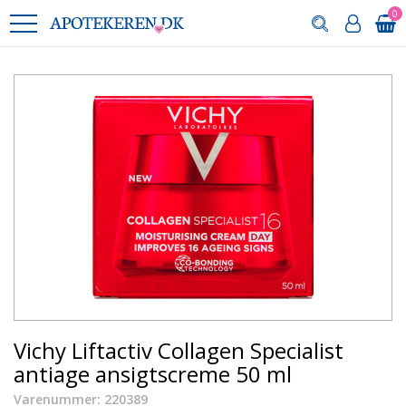
0
Vichy Liftactiv Collagen Specialist
antiage ansigtscreme 50 ml
Varenummer: 220389