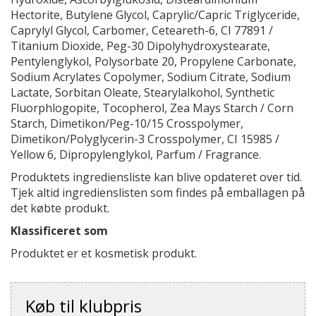
Hectorite, Butylene Glycol, Caprylic/Capric Triglyceride,
Caprylyl Glycol, Carbomer, Ceteareth-6, CI 77891 /
Titanium Dioxide, Peg-30 Dipolyhydroxystearate,
Pentylenglykol, Polysorbate 20, Propylene Carbonate,
Sodium Acrylates Copolymer, Sodium Citrate, Sodium
Lactate, Sorbitan Oleate, Stearylalkohol, Synthetic
Fluorphlogopite, Tocopherol, Zea Mays Starch / Corn
Starch, Dimetikon/Peg-10/15 Crosspolymer,
Dimetikon/Polyglycerin-3 Crosspolymer, CI 15985 /
Yellow 6, Dipropylenglykol, Parfum / Fragrance.
Produktets ingrediensliste kan blive opdateret over tid.
Tjek altid ingredienslisten som findes på emballagen på
det købte produkt.
Klassificeret som
Produktet er et kosmetisk produkt.
Køb til klubpris