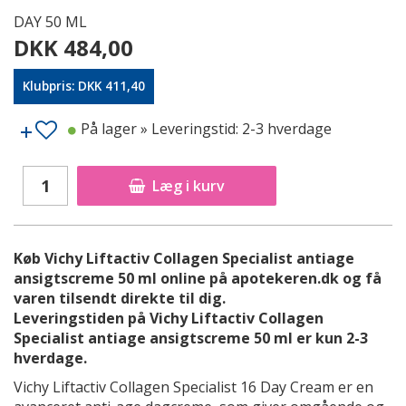
DAY 50 ML
DKK 484,00
Klubpris: DKK 411,40
På lager
» Leveringstid: 2-3 hverdage
Læg i kurv
Køb Vichy Liftactiv Collagen Specialist antiage
ansigtscreme 50 ml online på apotekeren.dk og få
varen tilsendt direkte til dig.
Leveringstiden på Vichy Liftactiv Collagen
Specialist antiage ansigtscreme 50 ml er kun 2-3
hverdage.
Vichy Liftactiv Collagen Specialist 16 Day Cream er en