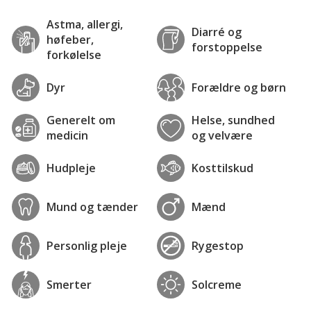
Astma, allergi,
Diarré og
høfeber,
forstoppelse
forkølelse
Dyr
Forældre og børn
Generelt om
Helse, sundhed
medicin
og velvære
Hudpleje
Kosttilskud
Mund og tænder
Mænd
Personlig pleje
Rygestop
Smerter
Solcreme