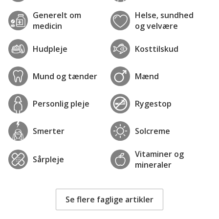
Generelt om
Helse, sundhed
medicin
og velvære
Hudpleje
Kosttilskud
Mund og tænder
Mænd
Personlig pleje
Rygestop
Smerter
Solcreme
Vitaminer og
Sårpleje
mineraler
Se flere faglige artikler