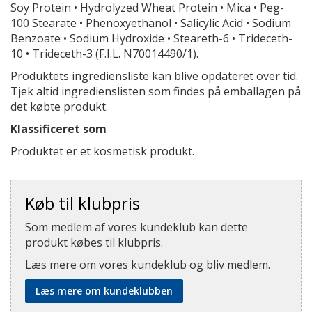
Soy Protein • Hydrolyzed Wheat Protein • Mica • Peg-
100 Stearate • Phenoxyethanol • Salicylic Acid • Sodium
Benzoate • Sodium Hydroxide • Steareth-6 • Trideceth-
10 • Trideceth-3 (F.I.L. N70014490/1).
Produktets ingrediensliste kan blive opdateret over tid.
Tjek altid ingredienslisten som findes på emballagen på
det købte produkt.
Klassificeret som
Produktet er et kosmetisk produkt.
Køb til klubpris
Som medlem af vores kundeklub kan dette
produkt købes til klubpris.
Læs mere om vores kundeklub og bliv medlem.
Læs mere om kundeklubben