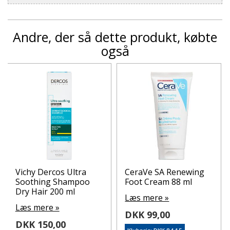
Andre, der så dette produkt, købte
også
Vichy Dercos Ultra
CeraVe SA Renewing
Soothing Shampoo
Foot Cream 88 ml
Dry Hair 200 ml
Læs mere »
Læs mere »
DKK 99,00
DKK 150,00