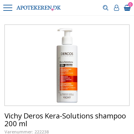
0
Vichy Deros Kera-Solutions shampoo
200 ml
Varenummer: 222238