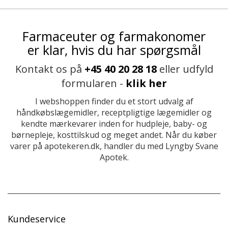
Farmaceuter og farmakonomer
er klar, hvis du har spørgsmål
Kontakt os på
+45 40 20 28 18
eller udfyld
formularen -
klik her
I webshoppen finder du et stort udvalg af
håndkøbslægemidler, receptpligtige lægemidler og
kendte mærkevarer inden for hudpleje, baby- og
børnepleje, kosttilskud og meget andet. Når du køber
varer på apotekeren.dk, handler du med Lyngby Svane
Apotek.
Kundeservice