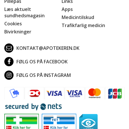
Pillepas
Links
Læs aktuelt
Apps
sundhedsmagasin
Medicintilskud
Cookies
Trafikfarlig medicin
Bivirkninger
KONTAKT@APOTEKEREN.DK
FØLG OS PÅ FACEBOOK
FØLG OS PÅ INSTAGRAM