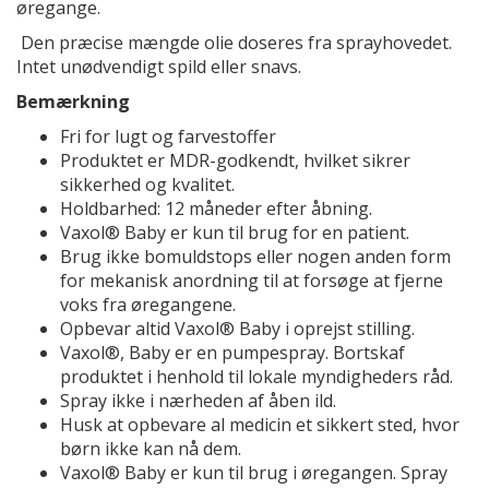
øregange.
Den præcise mængde olie doseres fra sprayhovedet.
Intet unødvendigt spild eller snavs.
Bemærkning
Fri for lugt og farvestoffer
Produktet er MDR-godkendt, hvilket sikrer
sikkerhed og kvalitet.
Holdbarhed: 12 måneder efter åbning.
Vaxol® Baby er kun til brug for en patient.
Brug ikke bomuldstops eller nogen anden form
for mekanisk anordning til at forsøge at fjerne
voks fra øregangene.
Opbevar altid Vaxol® Baby i oprejst stilling.
Vaxol®, Baby er en pumpespray. Bortskaf
produktet i henhold til lokale myndigheders råd.
Spray ikke i nærheden af åben ild.
Husk at opbevare al medicin et sikkert sted, hvor
børn ikke kan nå dem.
Vaxol® Baby er kun til brug i øregangen. Spray