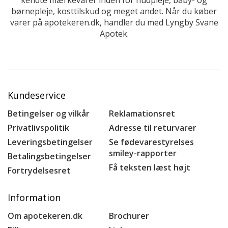
børnepleje, kosttilskud og meget andet. Når du køber
varer på apotekeren.dk, handler du med Lyngby Svane
Apotek.
Kundeservice
Betingelser og vilkår
Reklamationsret
Privatlivspolitik
Adresse til returvarer
Leveringsbetingelser
Se fødevarestyrelses
smiley-rapporter
Betalingsbetingelser
Få teksten læst højt
Fortrydelsesret
Information
Om apotekeren.dk
Brochurer