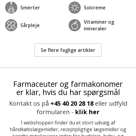
Smerter
Solcreme
Vitaminer og
Sårpleje
mineraler
Se flere faglige artikler
Farmaceuter og farmakonomer
er klar, hvis du har spørgsmål
Kontakt os på
+45 40 20 28 18
eller udfyld
formularen -
klik her
I webshoppen finder du et stort udvalg af
håndkøbslægemidler, receptpligtige lægemidler og
kendte mærkevarer inden for hudpleje, baby- og