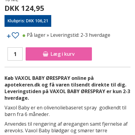
DKK 124,95
Klubpris: DKK 106,21
På lager
» Leveringstid: 2-3 hverdage
Læg i kurv
Køb VAXOL BABY ØRESPRAY online på
apotekeren.dk og få varen tilsendt direkte til dig.
Leveringstiden på VAXOL BABY ØRESPRAY er kun 2-3
hverdage.
Vaxol Baby er en olivenoliebaseret spray godkendt til
børn fra 6 måneder.
Anvendes til rengøring af øregangen samt fjernelse af
ørevoks. Vaxol Baby blødgør og smører tørre