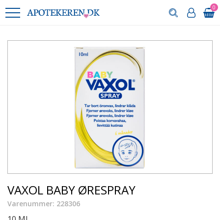
0
VAXOL BABY ØRESPRAY
Varenummer: 228306
10 ML