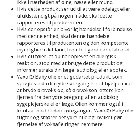
ikke i nærheden af øjne, næse eller mund.
Hvis dette produkt ser ud til at være ødelagt eller
ufuldstændigt på nogen måde, skal dette
rapporteres til producenten.
Hvis der opstår en alvorlig hændelse i forbindelse
med denne enhed, skal denne hændelse
rapporteres til producenten og den kompetente
myndighed i det land, hvor brugeren er etableret.
Hvis du føler, at du har oplevet en allergisk
reaktion, stop med at bruge dette produkt og
informer straks din læge, audiolog eller apotek.
Vaxol® Baby olie er et godartet produkt, som
sprøjtes ind i den ydre øregang for at hjælpe med
at bryde ørevoks op, så ørevoksen lettere kan
fjernes fra den ydre øregang af en audiolog,
sygeplejerske eller læge. Olien kommer også i
kontakt med huden i øregangen. Vaxol® Baby olie
fugter og smører det ydre hudlag, hvilket gør
fjernelse af voksaflejringer nemmere.