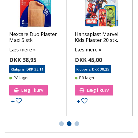
Nexcare Duo Plaster
Hansaplast Marvel
Maxi 5 stk.
Kids Plaster 20 stk.
Læs mere »
Læs mere »
DKK 38,95
DKK 45,00
Klubpris: DKK 33,11
Klubpris: DKK 38,25
På lager
På lager
Læg i kurv
Læg i kurv
Tilføj til ønskeseddel
Tilføj til ønskeseddel