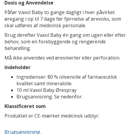
Dosis og Anvendelse
Påfør Vaxol Baby to gange dagligt i hver påvirket
øregang i op til 7 dage før fjernelse af ørevoks, som
skal udføres af medicinsk personale.
Brug derefter Vaxol Baby én gang om ugen eller efter
behov, som en forebyggende og rengørende
behandling.
Må ikke anvendes ved øresmerter eller perforation.
Indeholder
Ingredienser: 80 % olivenolie af farmaceutisk
kvalitet samt mineralolie.
10 ml Vaxol Baby Ørespray
Brugsanvisning. Se nedenfor.
Klassificeret som
Produktet er CE-mærket medicinsk udstyr.
Brugsanvisning.