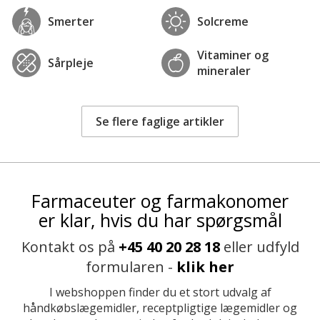
Smerter
Solcreme
Vitaminer og
Sårpleje
mineraler
Se flere faglige artikler
Farmaceuter og farmakonomer
er klar, hvis du har spørgsmål
Kontakt os på
+45 40 20 28 18
eller udfyld
formularen -
klik her
I webshoppen finder du et stort udvalg af
håndkøbslægemidler, receptpligtige lægemidler og