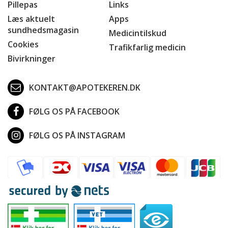
Pillepas
Links
Læs aktuelt
Apps
sundhedsmagasin
Medicintilskud
Cookies
Trafikfarlig medicin
Bivirkninger
KONTAKT@APOTEKEREN.DK
FØLG OS PÅ FACEBOOK
FØLG OS PÅ INSTAGRAM