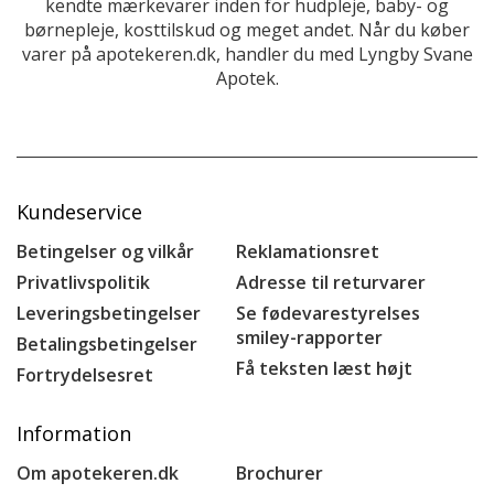
kendte mærkevarer inden for hudpleje, baby- og
børnepleje, kosttilskud og meget andet. Når du køber
varer på apotekeren.dk, handler du med Lyngby Svane
Apotek.
Kundeservice
Betingelser og vilkår
Reklamationsret
Privatlivspolitik
Adresse til returvarer
Leveringsbetingelser
Se fødevarestyrelses
smiley-rapporter
Betalingsbetingelser
Få teksten læst højt
Fortrydelsesret
Information
Om apotekeren.dk
Brochurer