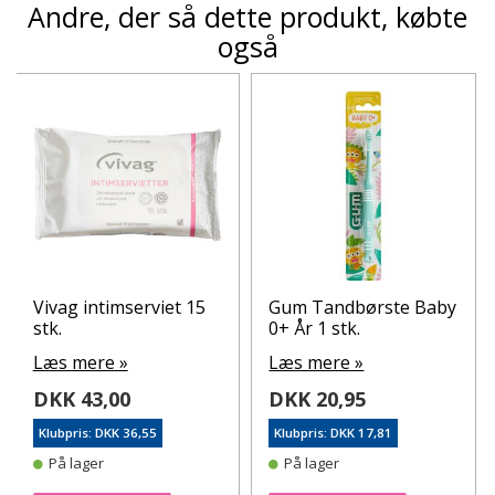
Andre, der så dette produkt, købte
også
Vivag intimserviet 15
Gum Tandbørste Baby
stk.
0+ År 1 stk.
Læs mere »
Læs mere »
DKK 43,00
DKK 20,95
Klubpris: DKK 36,55
Klubpris: DKK 17,81
På lager
På lager