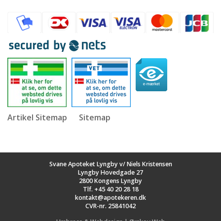
Artikel Sitemap
Sitemap
Svane Apoteket Lyngby v/ Niels Kristensen
Lyngby Hovedgade 27
2800 Kongens Lyngby
Tlf.
+45 40 20 28 18
kontakt@apotekeren.dk
CVR-nr. 25841042