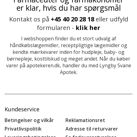
er klar, hvis du har spørgsmål
Kontakt os på
+45 40 20 28 18
eller udfyld
formularen -
klik her
I webshoppen finder du et stort udvalg af
håndkøbslægemidler, receptpligtige lægemidler og
kendte mærkevarer inden for hudpleje, baby- og
børnepleje, kosttilskud og meget andet. Når du køber
varer på apotekeren.dk, handler du med Lyngby Svane
Apotek.
Kundeservice
Betingelser og vilkår
Reklamationsret
Privatlivspolitik
Adresse til returvarer