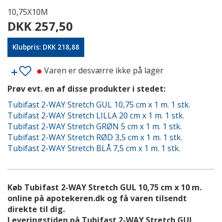
10,75X10M
DKK 257,50
Klubpris: DKK 218,88
Varen er desværre ikke på lager
Prøv evt. en af disse produkter i stedet:
Tubifast 2-WAY Stretch GUL 10,75 cm x 1 m. 1 stk.
Tubifast 2-WAY Stretch LILLA 20 cm x 1 m. 1 stk.
Tubifast 2-WAY Stretch GRØN 5 cm x 1 m. 1 stk.
Tubifast 2-WAY Stretch RØD 3,5 cm x 1 m. 1 stk.
Tubifast 2-WAY Stretch BLÅ 7,5 cm x 1 m. 1 stk.
Køb Tubifast 2-WAY Stretch GUL 10,75 cm x 10 m.
online på apotekeren.dk og få varen tilsendt
direkte til dig.
Leveringstiden på Tubifast 2-WAY Stretch GUL