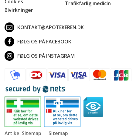
Cookies
Trafikfarlig medicin
Bivirkninger
KONTAKT@APOTEKEREN.DK
FØLG OS PÅ FACEBOOK
FØLG OS PÅ INSTAGRAM
Artikel Sitemap
Sitemap