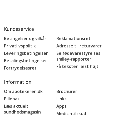
Kundeservice
Betingelser og vilkår
Reklamationsret
Privatlivspolitik
Adresse til returvarer
Leveringsbetingelser
Se fødevarestyrelses
smiley-rapporter
Betalingsbetingelser
Få teksten læst højt
Fortrydelsesret
Information
Om apotekeren.dk
Brochurer
Pillepas
Links
Læs aktuelt
Apps
sundhedsmagasin
Medicintilskud