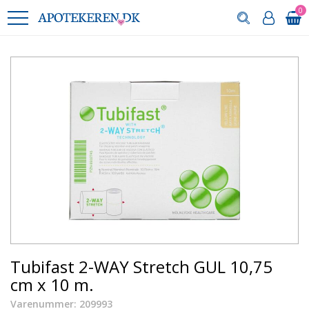
0
Tubifast 2-WAY Stretch GUL 10,75
cm x 10 m.
Varenummer: 209993