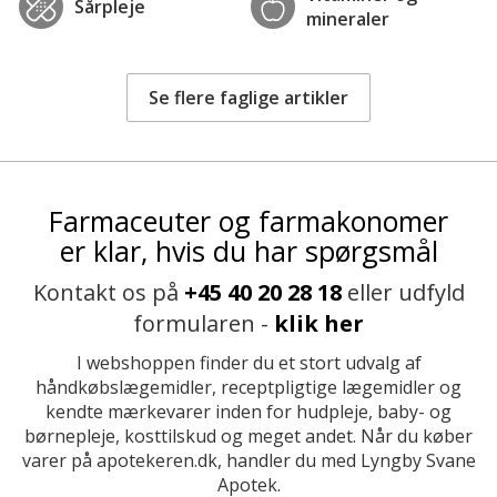
Sårpleje
mineraler
Se flere faglige artikler
Farmaceuter og farmakonomer
er klar, hvis du har spørgsmål
Kontakt os på
+45 40 20 28 18
eller udfyld
formularen -
klik her
I webshoppen finder du et stort udvalg af
håndkøbslægemidler, receptpligtige lægemidler og
kendte mærkevarer inden for hudpleje, baby- og
børnepleje, kosttilskud og meget andet. Når du køber
varer på apotekeren.dk, handler du med Lyngby Svane
Apotek.