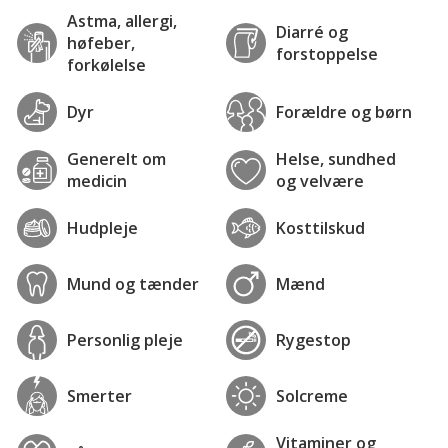
Astma, allergi,
Diarré og
høfeber,
forstoppelse
forkølelse
Dyr
Forældre og børn
Generelt om
Helse, sundhed
medicin
og velvære
Hudpleje
Kosttilskud
Mund og tænder
Mænd
Personlig pleje
Rygestop
Smerter
Solcreme
Vitaminer og