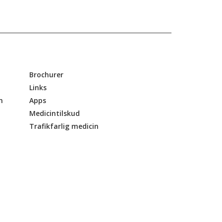
Brochurer
Links
n
Apps
Medicintilskud
Trafikfarlig medicin