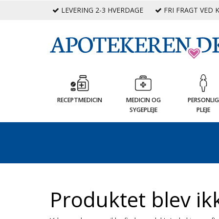
LEVERING 2-3 HVERDAGE
FRI FRAGT VED K
RECEPTMEDICIN
MEDICIN OG
PERSONLI
SYGEPLEJE
PLEJE
Produktet blev ik