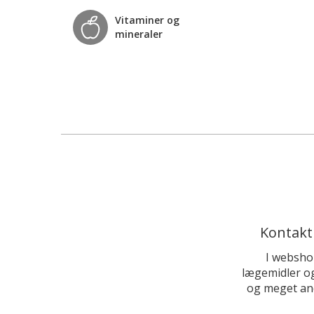
Vitaminer og
mineraler
Kontakt
I websho
lægemidler og
og meget and