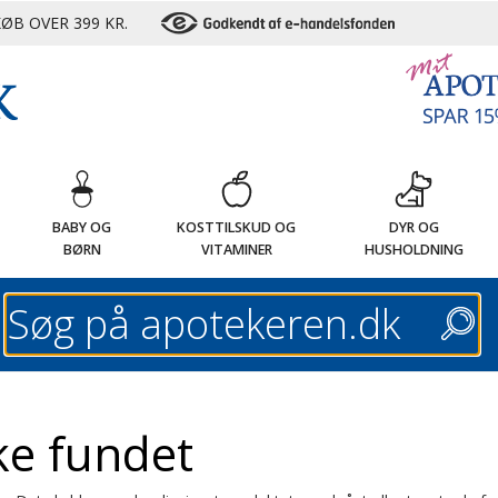
ØB OVER 399 KR.
G
BABY OG
KOSTTILSKUD OG
DYR OG
BØRN
VITAMINER
HUSHOLDNING
Søg
ke fundet