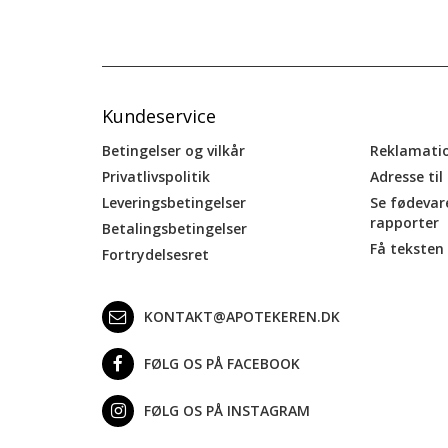
Kundeservice
Betingelser og vilkår
Reklamati
Privatlivspolitik
Adresse til
Leveringsbetingelser
Se fødevar
rapporter
Betalingsbetingelser
Få teksten 
Fortrydelsesret
KONTAKT@APOTEKEREN.DK
FØLG OS PÅ FACEBOOK
FØLG OS PÅ INSTAGRAM