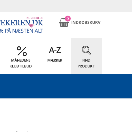
0
INDKØBSKURV
MÅNEDENS
MÆRKER
FIND
KLUBTILBUD
PRODUKT