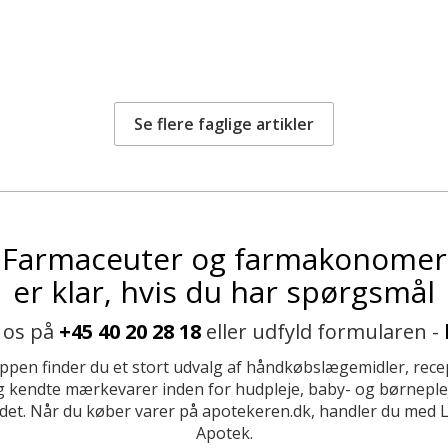
Se flere faglige artikler
Farmaceuter og farmakonomer
er klar, hvis du har spørgsmål
 os på
+45 40 20 28 18
eller udfyld formularen -
ppen finder du et stort udvalg af håndkøbslægemidler, recep
 kendte mærkevarer inden for hudpleje, baby- og børneplej
et. Når du køber varer på apotekeren.dk, handler du med 
Apotek.