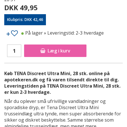
DKK 49,95
Klubpris: DKK 42,46
På lager
» Leveringstid: 2-3 hverdage
Læg i kurv
Køb TENA Discreet Ultra Mini, 28 stk. online på
apotekeren.dk og få varen tilsendt direkte til dig.
Leveringstiden på TENA Discreet Ultra Mini, 28 stk.
er kun 2-3 hverdage.
Når du oplever små ufrivillige vandladninger og
sporadiske dryp, er Tena Discreet Ultra Mini
trusseindlæg ultra tynde, men super absorberende for
sikker og diskret beskyttelse. Samme størrelse som
almindelige trusseindlæg, men meget mere