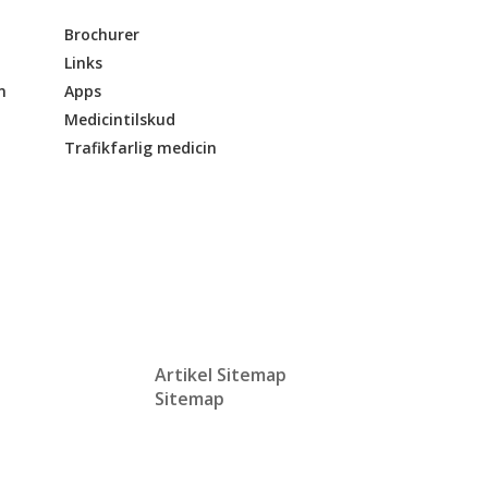
Brochurer
Links
n
Apps
Medicintilskud
Trafikfarlig medicin
Artikel Sitemap
Sitemap