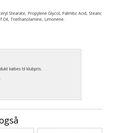
ryl Stearate, Propylene Glycol, Palmitic Acid, Stearic
af Oil, Triethanolamine, Limonene.
kt købes til klubpris.
.
 også