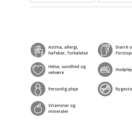
Astma, allergi,
Diarré 
høfeber, forkølelse
forstop
Helse, sundhed og
Hudplej
velvære
Personlig pleje
Rygest
Vitaminer og
mineraler