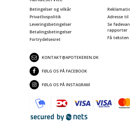
Betingelser og vilkår
Reklamati
Privatlivspolitik
Adresse til
Leveringsbetingelser
Se fødevar
rapporter
Betalingsbetingelser
Få teksten 
Fortrydelsesret
KONTAKT@APOTEKEREN.DK
FØLG OS PÅ FACEBOOK
FØLG OS PÅ INSTAGRAM