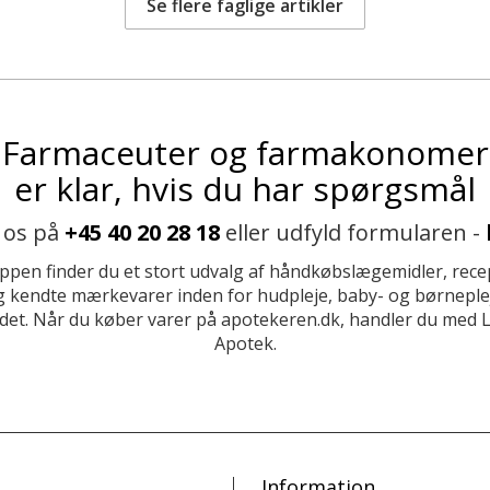
Se flere faglige artikler
Farmaceuter og farmakonomer
er klar, hvis du har spørgsmål
 os på
+45 40 20 28 18
eller udfyld formularen -
ppen finder du et stort udvalg af håndkøbslægemidler, recep
 kendte mærkevarer inden for hudpleje, baby- og børneplej
et. Når du køber varer på apotekeren.dk, handler du med 
Apotek.
Information