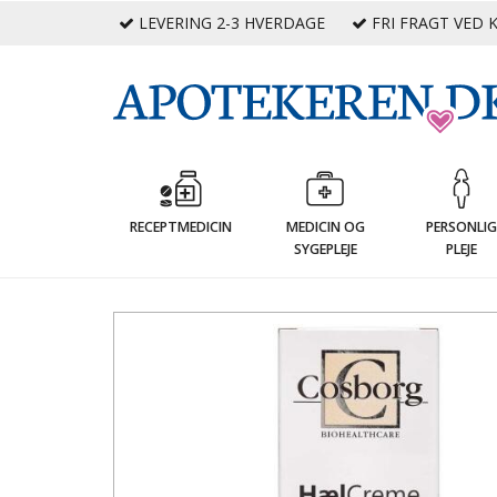
LEVERING 2-3 HVERDAGE
FRI FRAGT VED K
RECEPTMEDICIN
MEDICIN OG
PERSONLI
SYGEPLEJE
PLEJE