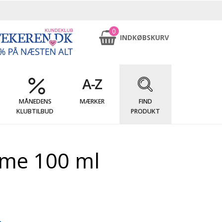
0
INDKØBSKURV
MÅNEDENS
MÆRKER
FIND
KLUBTILBUD
PRODUKT
me 100 ml