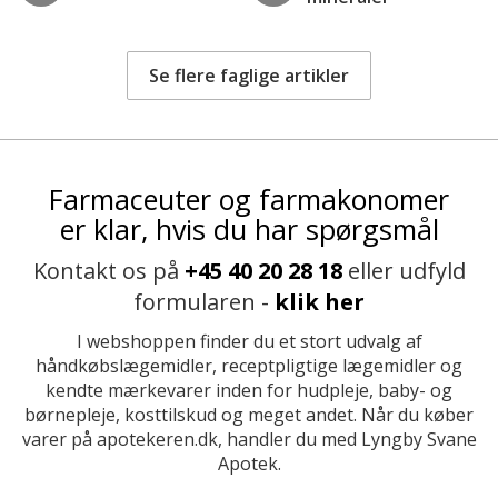
Se flere faglige artikler
Farmaceuter og farmakonomer
er klar, hvis du har spørgsmål
Kontakt os på
+45 40 20 28 18
eller udfyld
formularen -
klik her
I webshoppen finder du et stort udvalg af
håndkøbslægemidler, receptpligtige lægemidler og
kendte mærkevarer inden for hudpleje, baby- og
børnepleje, kosttilskud og meget andet. Når du køber
varer på apotekeren.dk, handler du med Lyngby Svane
Apotek.