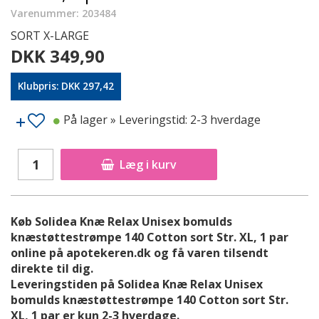
Varenummer: 203484
SORT X-LARGE
DKK 349,90
Klubpris: DKK 297,42
På lager
» Leveringstid: 2-3 hverdage
Læg i kurv
Køb Solidea Knæ Relax Unisex bomulds
knæstøttestrømpe 140 Cotton sort Str. XL, 1 par
online på apotekeren.dk og få varen tilsendt
direkte til dig.
Leveringstiden på Solidea Knæ Relax Unisex
bomulds knæstøttestrømpe 140 Cotton sort Str.
XL, 1 par er kun 2-3 hverdage.