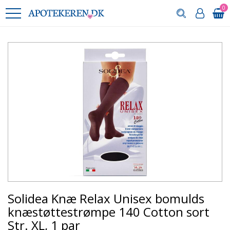
0
Solidea Knæ Relax Unisex bomulds
knæstøttestrømpe 140 Cotton sort
Str. XL, 1 par