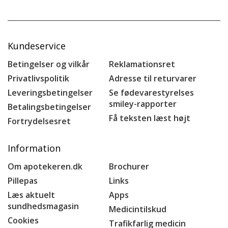
Kundeservice
Betingelser og vilkår
Reklamationsret
Privatlivspolitik
Adresse til returvarer
Leveringsbetingelser
Se fødevarestyrelses
smiley-rapporter
Betalingsbetingelser
Få teksten læst højt
Fortrydelsesret
Information
Om apotekeren.dk
Brochurer
Pillepas
Links
Læs aktuelt
Apps
sundhedsmagasin
Medicintilskud
Cookies
Trafikfarlig medicin