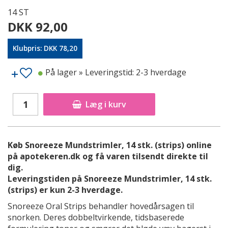
14 ST
DKK 92,00
Klubpris: DKK 78,20
På lager
» Leveringstid: 2-3 hverdage
Læg i kurv
Køb Snoreeze Mundstrimler, 14 stk. (strips) online
på apotekeren.dk og få varen tilsendt direkte til
dig.
Leveringstiden på Snoreeze Mundstrimler, 14 stk.
(strips) er kun 2-3 hverdage.
Snoreeze Oral Strips behandler hovedårsagen til
snorken. Deres dobbeltvirkende, tidsbaserede