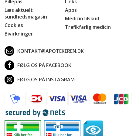
Pillepas
Links
Læs aktuelt
Apps
sundhedsmagasin
Medicintilskud
Cookies
Trafikfarlig medicin
Bivirkninger
KONTAKT@APOTEKEREN.DK
FØLG OS PÅ FACEBOOK
FØLG OS PÅ INSTAGRAM