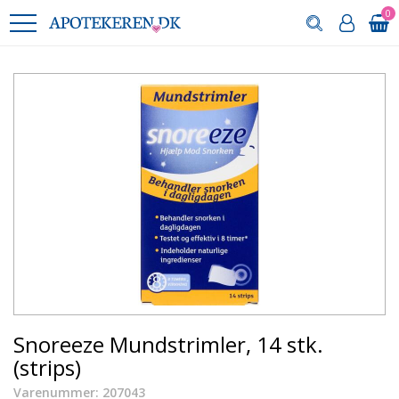
0
Snoreeze Mundstrimler, 14 stk.
(strips)
Varenummer: 207043