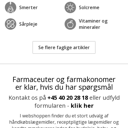
Smerter
Solcreme
Vitaminer og
Sårpleje
mineraler
Se flere faglige artikler
Farmaceuter og farmakonomer
er klar, hvis du har spørgsmål
Kontakt os på
+45 40 20 28 18
eller udfyld
formularen -
klik her
I webshoppen finder du et stort udvalg af
håndkøbslægemidler, receptpligtige lægemidler og