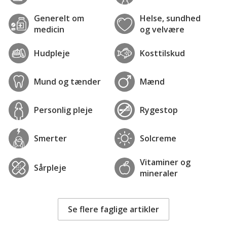
Generelt om
Helse, sundhed
medicin
og velvære
Hudpleje
Kosttilskud
Mund og tænder
Mænd
Personlig pleje
Rygestop
Smerter
Solcreme
Vitaminer og
Sårpleje
mineraler
Se flere faglige artikler