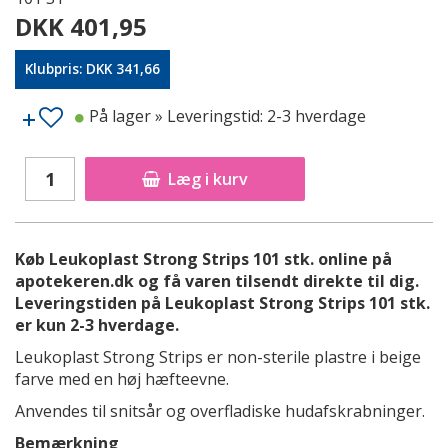
DKK 401,95
Klubpris: DKK 341,66
På lager
» Leveringstid: 2-3 hverdage
Læg i kurv
Køb Leukoplast Strong Strips 101 stk. online på
apotekeren.dk og få varen tilsendt direkte til dig.
Leveringstiden på Leukoplast Strong Strips 101 stk.
er kun 2-3 hverdage.
Leukoplast Strong Strips er non-sterile plastre i beige
farve med en høj hæfteevne.
Anvendes til snitsår og overfladiske hudafskrabninger.
Bemærkning