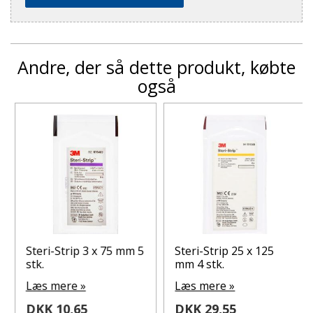
Andre, der så dette produkt, købte
også
Steri-Strip 3 x 75 mm 5
Steri-Strip 25 x 125
stk.
mm 4 stk.
Læs mere »
Læs mere »
DKK 10,65
DKK 29,55