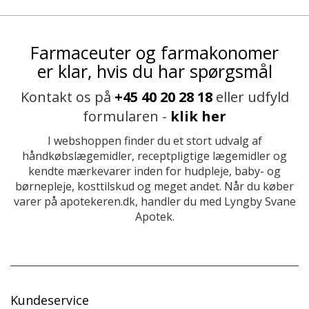
Farmaceuter og farmakonomer
er klar, hvis du har spørgsmål
Kontakt os på
+45 40 20 28 18
eller udfyld
formularen -
klik her
I webshoppen finder du et stort udvalg af
håndkøbslægemidler, receptpligtige lægemidler og
kendte mærkevarer inden for hudpleje, baby- og
børnepleje, kosttilskud og meget andet. Når du køber
varer på apotekeren.dk, handler du med Lyngby Svane
Apotek.
Kundeservice