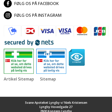
FØLG OS PÅ FACEBOOK
FØLG OS PÅ INSTAGRAM
Artikel Sitemap
Sitemap
Svane Apoteket Lyngby v/ Niels Kristensen
Lyngby Hovedgade 27
2800 Kongens Lyngby