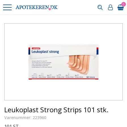
0
Leukoplast Strong Strips 101 stk.
Varenummer: 223960
101 ST