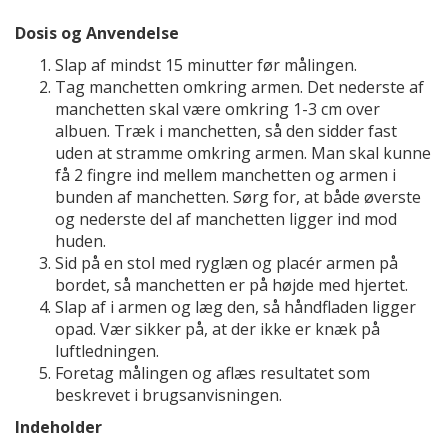
Dosis og Anvendelse
Slap af mindst 15 minutter før målingen.
Tag manchetten omkring armen. Det nederste af
manchetten skal være omkring 1-3 cm over
albuen. Træk i manchetten, så den sidder fast
uden at stramme omkring armen. Man skal kunne
få 2 fingre ind mellem manchetten og armen i
bunden af manchetten. Sørg for, at både øverste
og nederste del af manchetten ligger ind mod
huden.
Sid på en stol med ryglæn og placér armen på
bordet, så manchetten er på højde med hjertet.
Slap af i armen og læg den, så håndfladen ligger
opad. Vær sikker på, at der ikke er knæk på
luftledningen.
Foretag målingen og aflæs resultatet som
beskrevet i brugsanvisningen.
Indeholder