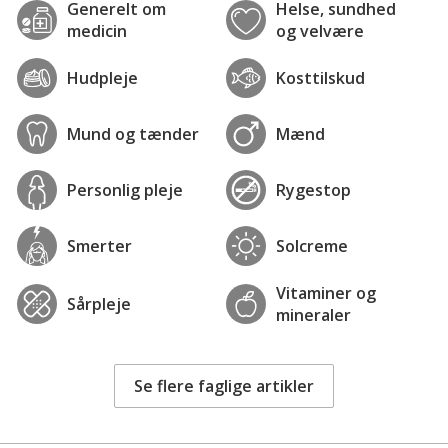
Generelt om
Helse, sundhed
medicin
og velvære
Hudpleje
Kosttilskud
Mund og tænder
Mænd
Personlig pleje
Rygestop
Smerter
Solcreme
Vitaminer og
Sårpleje
mineraler
Se flere faglige artikler