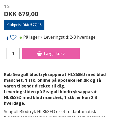
1 ST
DKK 679,00
Klubpris: DKK 577,15
På lager
» Leveringstid: 2-3 hverdage
Læg i kurv
Køb Seagull blodtryksapparat HL868ED med blød
manchet, 1 stk. online på apotekeren.dk og få
varen tilsendt direkte til dig.
Leveringstiden på Seagull blodtryksapparat
HL868ED med blød manchet, 1 stk. er kun 2-3
hverdage.
Seagull Blodtryk HL868ED er et fuldautomatisk