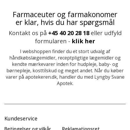
Farmaceuter og farmakonomer
er klar, hvis du har spørgsmål
Kontakt os på
+45 40 20 28 18
eller udfyld
formularen -
klik her
I webshoppen finder du et stort udvalg af
håndkøbslægemidler, receptpligtige lægemidler og
kendte mærkevarer inden for hudpleje, baby- og
børnepleje, kosttilskud og meget andet. Når du køber
varer på apotekeren.dk, handler du med Lyngby Svane
Apotek.
Kundeservice
Betingelser og vilkår
Reklamationsret