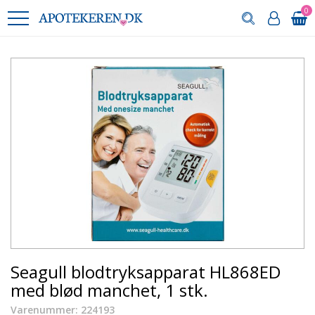
0
Seagull blodtryksapparat HL868ED
med blød manchet, 1 stk.
Varenummer: 224193