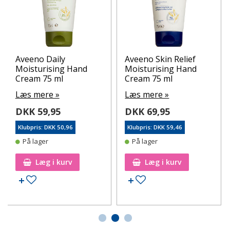
Aveeno Daily
Aveeno Skin Relief
Moisturising Hand
Moisturising Hand
Cream 75 ml
Cream 75 ml
Læs mere »
Læs mere »
DKK 59,95
DKK 69,95
Klubpris: DKK 50,96
Klubpris: DKK 59,46
På lager
På lager
Læg i kurv
Læg i kurv
Tilføj til ønskeseddel
Tilføj til ønskeseddel