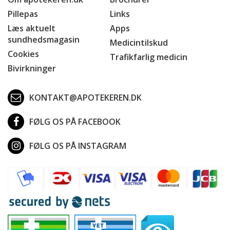
Pillepas
Links
Læs aktuelt
Apps
sundhedsmagasin
Medicintilskud
Cookies
Trafikfarlig medicin
Bivirkninger
KONTAKT@APOTEKEREN.DK
FØLG OS PÅ FACEBOOK
FØLG OS PÅ INSTAGRAM