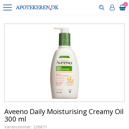
0
Aveeno Daily Moisturising Creamy Oil
300 ml
Varenummer: 226871