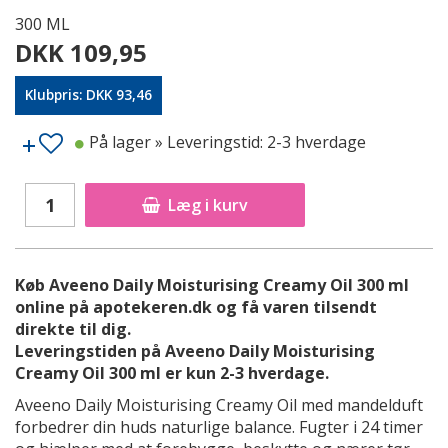
300 ML
DKK 109,95
Klubpris: DKK 93,46
På lager
» Leveringstid: 2-3 hverdage
Læg i kurv
Køb Aveeno Daily Moisturising Creamy Oil 300 ml
online på apotekeren.dk og få varen tilsendt
direkte til dig.
Leveringstiden på Aveeno Daily Moisturising
Creamy Oil 300 ml er kun 2-3 hverdage.
Aveeno Daily Moisturising Creamy Oil med mandelduft
forbedrer din huds naturlige balance. Fugter i 24 timer