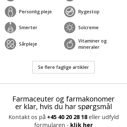
Personlig pleje
Rygestop
Smerter
Solcreme
Vitaminer og
Sårpleje
mineraler
Se flere faglige artikler
Farmaceuter og farmakonomer
er klar, hvis du har spørgsmål
Kontakt os på
+45 40 20 28 18
eller udfyld
formularen -
klik her