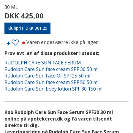
30 ML
DKK 425,00
Klubpris: DKK 361,25
Varen er desværre ikke på lager
Prøv evt. en af disse produkter i stedet:
RUDOLPH CARE SUN FACE SERUM
Rudolph Care Sun face cream SPF 30 50 ml
Rudolph Care Sun Face Oil SPF25 50 ml
Rudolph Care Sun face cream SPF 50 50 ml
Rudolph Care Sun body lotion SPF 30 150 ml
Køb Rudolph Care Sun Face Serum SPF30 30 ml
online på apotekeren.dk og få varen tilsendt
direkte til dig.
Leveringstiden på Rudolph Care Sun Face Serum