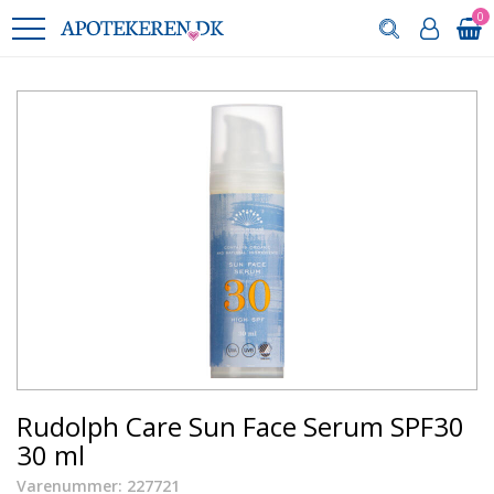
0
Rudolph Care Sun Face Serum SPF30
30 ml
Varenummer: 227721