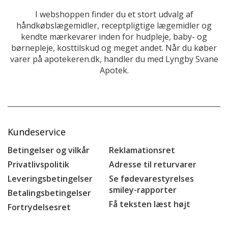
I webshoppen finder du et stort udvalg af
håndkøbslægemidler, receptpligtige lægemidler og
kendte mærkevarer inden for hudpleje, baby- og
børnepleje, kosttilskud og meget andet. Når du køber
varer på apotekeren.dk, handler du med Lyngby Svane
Apotek.
Kundeservice
Betingelser og vilkår
Reklamationsret
Privatlivspolitik
Adresse til returvarer
Leveringsbetingelser
Se fødevarestyrelses
smiley-rapporter
Betalingsbetingelser
Få teksten læst højt
Fortrydelsesret