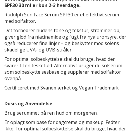
SPF30 30 ml er kun 2-3 hverdage.
Rudolph Sun Face Serum SPF30 er et effektivt serum
med solfaktor.
Det forbedrer hudens tone og tekstur, strammer op,
giver glød fra niacinamide og fugt fra hyaluronsyre, der
også reducerer fine linjer – og beskytter mod solens
skadelige UVA- og UVB-stråler.
For optimal solbeskyttelse skal du bruge, hvad der
svarer til en teskefuld. Alternativt bruger du solserum
som solbeskyttelsesbase og supplerer med solfaktor
ovenpå.
Certificeret med Svanemærket og Vegan Trademark.
Dosis og Anvendelse
Brug serummet på ren hud om morgenen.
Er oplagt som base for dagcreme og makeup. Fedter
ikke. For optimal solbeskyttelse skal du bruge, hvad der