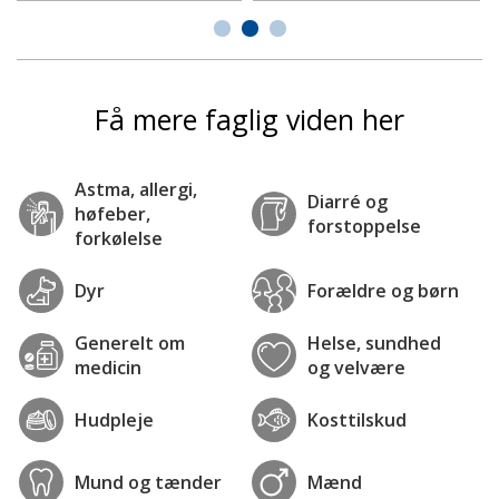
Få mere faglig viden her
Astma, allergi,
Diarré og
høfeber,
forstoppelse
forkølelse
Dyr
Forældre og børn
Generelt om
Helse, sundhed
medicin
og velvære
Hudpleje
Kosttilskud
Mund og tænder
Mænd