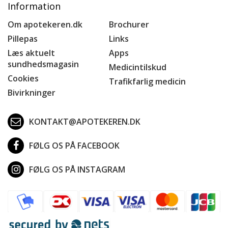
Information
Om apotekeren.dk
Brochurer
Pillepas
Links
Læs aktuelt
Apps
sundhedsmagasin
Medicintilskud
Cookies
Trafikfarlig medicin
Bivirkninger
KONTAKT@APOTEKEREN.DK
FØLG OS PÅ FACEBOOK
FØLG OS PÅ INSTAGRAM