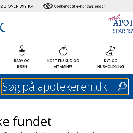
ØB OVER 399 KR.
G
BABY OG
KOSTTILSKUD OG
DYR OG
BØRN
VITAMINER
HUSHOLDNING
Søg
ke fundet