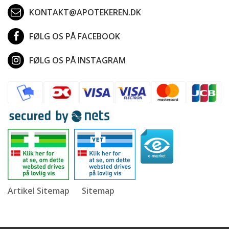
KONTAKT@APOTEKEREN.DK
FØLG OS PÅ FACEBOOK
FØLG OS PÅ INSTAGRAM
Artikel Sitemap
Sitemap