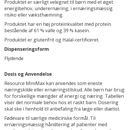
Produktet er særligt velegnet til børn med et øget
energibehov, underernæring, i ernæringsmæssig
risiko eller væksthæmning.
Produktet har en høj proteinkvalitet med protein
bestående af 61 % valle og 39 % kasein.
Produktet er glutenfrit og Halal-certificeret.
Dispenseringsform
Flydende
Dosis og Anvendelse
Resource MiniMax kan anvendes som eneste
næringskilde eller ernæringstilskud. Alle børn har brug
for forskellige mængder af energi og næring. Tabellen
viser det normale behov hos et raskt barn. Dosering
skal ske i henhold til anbefaling fra læge eller diætist.
Fødevare til særlige medicinske formål. Til
ernæringsmæssig håndtering af patienter med