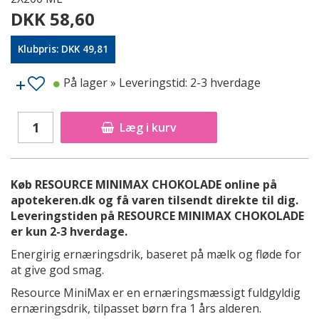
DKK 58,60
Klubpris: DKK 49,81
På lager
» Leveringstid: 2-3 hverdage
Læg i kurv
Køb RESOURCE MINIMAX CHOKOLADE online på
apotekeren.dk og få varen tilsendt direkte til dig.
Leveringstiden på RESOURCE MINIMAX CHOKOLADE
er kun 2-3 hverdage.
Energirig ernæringsdrik, baseret på mælk og fløde for
at give god smag.
Resource MiniMax er en ernæringsmæssigt fuldgyldig
ernæringsdrik, tilpasset børn fra 1 års alderen.