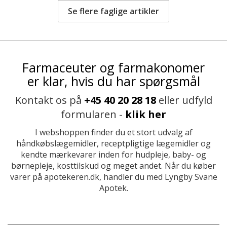
Se flere faglige artikler
Farmaceuter og farmakonomer
er klar, hvis du har spørgsmål
Kontakt os på
+45 40 20 28 18
eller udfyld
formularen -
klik her
I webshoppen finder du et stort udvalg af
håndkøbslægemidler, receptpligtige lægemidler og
kendte mærkevarer inden for hudpleje, baby- og
børnepleje, kosttilskud og meget andet. Når du køber
varer på apotekeren.dk, handler du med Lyngby Svane
Apotek.