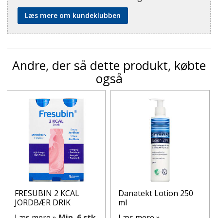
Læs mere om kundeklubben
Andre, der så dette produkt, købte
også
FRESUBIN 2 KCAL
Danatekt Lotion 250
JORDBÆR DRIK
ml
Læs mere »
Min. 6 stk.
Læs mere »