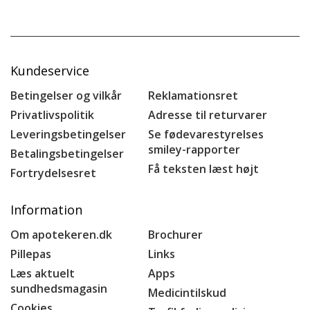
Kundeservice
Betingelser og vilkår
Reklamationsret
Privatlivspolitik
Adresse til returvarer
Leveringsbetingelser
Se fødevarestyrelses
smiley-rapporter
Betalingsbetingelser
Få teksten læst højt
Fortrydelsesret
Information
Om apotekeren.dk
Brochurer
Pillepas
Links
Læs aktuelt
Apps
sundhedsmagasin
Medicintilskud
Cookies