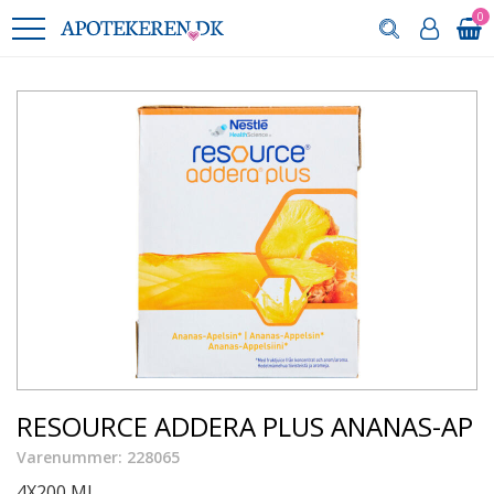
0
RESOURCE ADDERA PLUS ANANAS-AP
Varenummer: 228065
4X200 ML