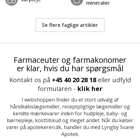
mineraler
Se flere faglige artikler
Farmaceuter og farmakonomer
er klar, hvis du har spørgsmål
Kontakt os på
+45 40 20 28 18
eller udfyld
formularen -
klik her
I webshoppen finder du et stort udvalg af
håndkøbslægemidler, receptpligtige lægemidler og
kendte mærkevarer inden for hudpleje, baby- og
børnepleje, kosttilskud og meget andet. Når du køber
varer på apotekeren.dk, handler du med Lyngby Svane
Apotek.