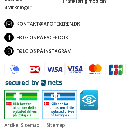
Trafikfarlig medicin
Bivirkninger
KONTAKT@APOTEKEREN.DK
FØLG OS PÅ FACEBOOK
FØLG OS PÅ INSTAGRAM
Artikel Sitemap
Sitemap