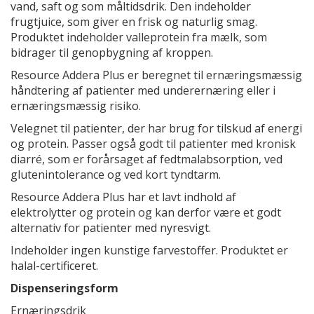
vand, saft og som måltidsdrik. Den indeholder
frugtjuice, som giver en frisk og naturlig smag.
Produktet indeholder valleprotein fra mælk, som
bidrager til genopbygning af kroppen.
Resource Addera Plus er beregnet til ernæringsmæssig
håndtering af patienter med underernæring eller i
ernæringsmæssig risiko.
Velegnet til patienter, der har brug for tilskud af energi
og protein. Passer også godt til patienter med kronisk
diarré, som er forårsaget af fedtmalabsorption, ved
glutenintolerance og ved kort tyndtarm.
Resource Addera Plus har et lavt indhold af
elektrolytter og protein og kan derfor være et godt
alternativ for patienter med nyresvigt.
Indeholder ingen kunstige farvestoffer. Produktet er
halal-certificeret.
Dispenseringsform
Ernæringsdrik