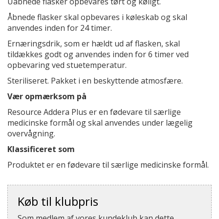
Uåbnede flasker opbevares tørt og køligt.
Åbnede flasker skal opbevares i køleskab og skal
anvendes inden for 24 timer.
Ernæringsdrik, som er hældt ud af flasken, skal
tildækkes godt og anvendes inden for 6 timer ved
opbevaring ved stuetemperatur.
Steriliseret. Pakket i en beskyttende atmosfære.
Vær opmærksom på
Resource Addera Plus er en fødevare til særlige
medicinske formål og skal anvendes under lægelig
overvågning.
Klassificeret som
Produktet er en fødevare til særlige medicinske formål.
Køb til klubpris
Som medlem af vores kundeklub kan dette