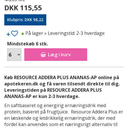
DKK 115,55
Klubpris: DKK 98,22
På lager
» Leveringstid: 2-3 hverdage
Mindstekøb 6 stk.
Læg i kurv
Køb RESOURCE ADDERA PLUS ANANAS-AP online på
apotekeren.dk og få varen tilsendt direkte til dig.
Leveringstiden på RESOURCE ADDERA PLUS
ANANAS-AP er kun 2-3 hverdage.
En saftbaseret og energirig ernæringsdrik med
protein, baseret på frugtjuice. Resource Addera Plus er
en læskende og letdrikkelig ernæringsdrik, der med
fordel kan anvendes som et næringsrigt alternativ til