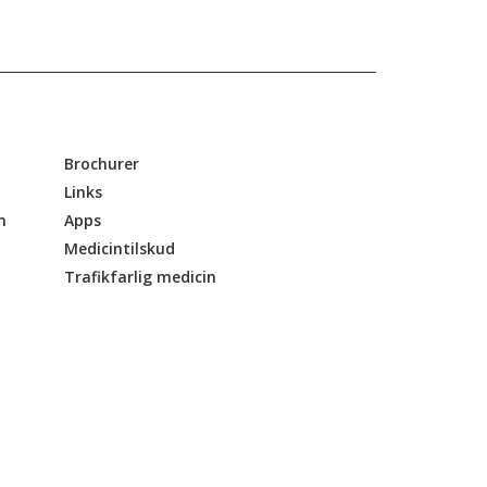
Brochurer
Links
n
Apps
Medicintilskud
Trafikfarlig medicin