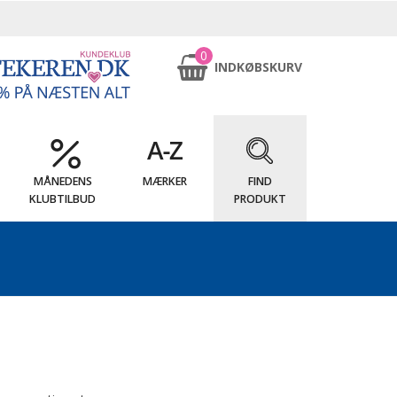
0
INDKØBSKURV
MÅNEDENS
MÆRKER
FIND
KLUBTILBUD
PRODUKT