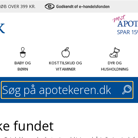
ØB OVER 399 KR.
G
BABY OG
KOSTTILSKUD OG
DYR OG
BØRN
VITAMINER
HUSHOLDNING
Søg
ke fundet