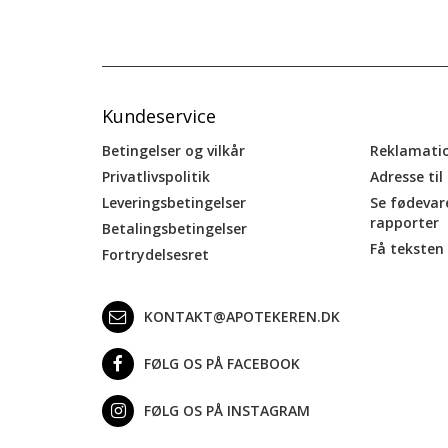
Kundeservice
Betingelser og vilkår
Reklamati
Privatlivspolitik
Adresse til
Leveringsbetingelser
Se fødevar
rapporter
Betalingsbetingelser
Få teksten 
Fortrydelsesret
KONTAKT@APOTEKEREN.DK
FØLG OS PÅ FACEBOOK
FØLG OS PÅ INSTAGRAM