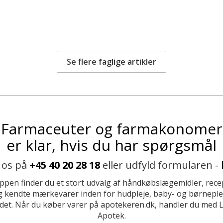
Se flere faglige artikler
Farmaceuter og farmakonomer
er klar, hvis du har spørgsmål
 os på
+45 40 20 28 18
eller udfyld formularen -
ppen finder du et stort udvalg af håndkøbslægemidler, recep
 kendte mærkevarer inden for hudpleje, baby- og børneplej
et. Når du køber varer på apotekeren.dk, handler du med 
Apotek.