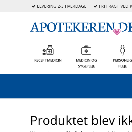
LEVERING 2-3 HVERDAGE
FRI FRAGT VED K
RECEPTMEDICIN
MEDICIN OG
PERSONLI
SYGEPLEJE
PLEJE
Produktet blev ik