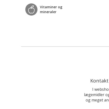
Vitaminer og
mineraler
Kontakt
I websho
lægemidler og
og meget and