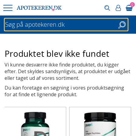
0
Søg
Produktet blev ikke fundet
Vi kunne desværre ikke finde produktet, du kigger
efter. Det skyldes sandsynligvis, at produktet er udgået
eller taget ud af vores sortiment.
Du kan foretage en søgning i vores produktsøgning
for at finde et lignende produkt.