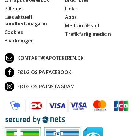
Pillepas
Links
Læs aktuelt
Apps
sundhedsmagasin
Medicintilskud
Cookies
Trafikfarlig medicin
Bivirkninger
KONTAKT@APOTEKEREN.DK
FØLG OS PÅ FACEBOOK
FØLG OS PÅ INSTAGRAM