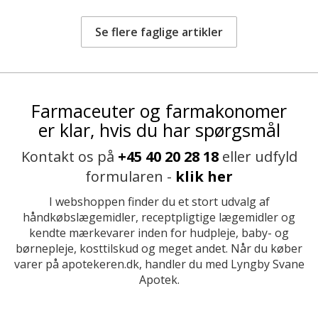
Se flere faglige artikler
Farmaceuter og farmakonomer
er klar, hvis du har spørgsmål
Kontakt os på
+45 40 20 28 18
eller udfyld
formularen -
klik her
I webshoppen finder du et stort udvalg af
håndkøbslægemidler, receptpligtige lægemidler og
kendte mærkevarer inden for hudpleje, baby- og
børnepleje, kosttilskud og meget andet. Når du køber
varer på apotekeren.dk, handler du med Lyngby Svane
Apotek.