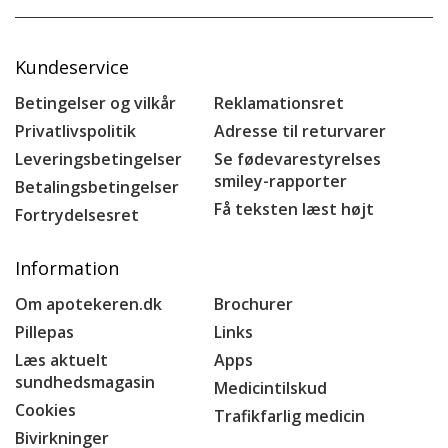
Kundeservice
Betingelser og vilkår
Reklamationsret
Privatlivspolitik
Adresse til returvarer
Leveringsbetingelser
Se fødevarestyrelses
smiley-rapporter
Betalingsbetingelser
Få teksten læst højt
Fortrydelsesret
Information
Om apotekeren.dk
Brochurer
Pillepas
Links
Læs aktuelt
Apps
sundhedsmagasin
Medicintilskud
Cookies
Trafikfarlig medicin
Bivirkninger