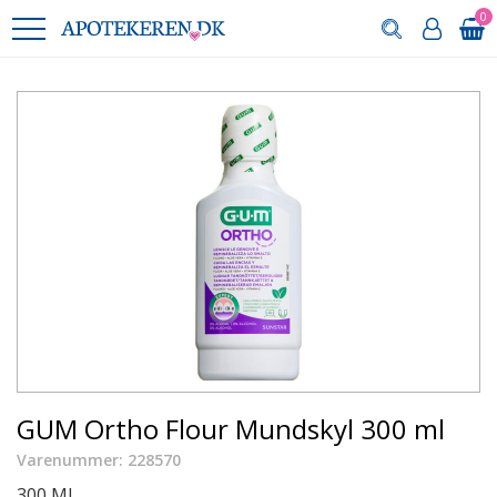
0
GUM Ortho Flour Mundskyl 300 ml
Varenummer: 228570
300 ML