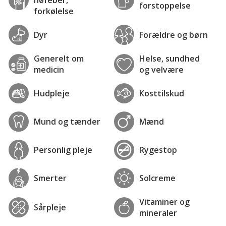
forstoppelse
forkølelse
Dyr
Forældre og børn
Generelt om
Helse, sundhed
medicin
og velvære
Hudpleje
Kosttilskud
Mund og tænder
Mænd
Personlig pleje
Rygestop
Smerter
Solcreme
Vitaminer og
Sårpleje
mineraler