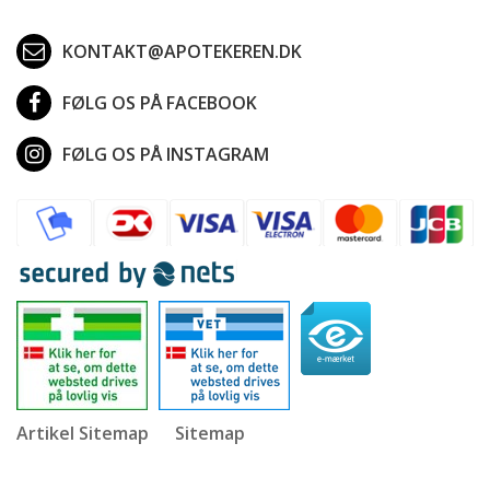
KONTAKT@APOTEKEREN.DK
FØLG OS PÅ FACEBOOK
FØLG OS PÅ INSTAGRAM
Artikel Sitemap
Sitemap