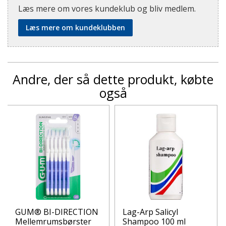
Læs mere om vores kundeklub og bliv medlem.
Læs mere om kundeklubben
Andre, der så dette produkt, købte
også
GUM® BI-DIRECTION
Lag-Arp Salicyl
Mellemrumsbørster
Shampoo 100 ml