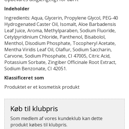
Indeholder
Ingredients: Aqua, Glycerin, Propylene Glycol, PEG-40
Hydrogenated Caster Oil, Isomalt, Aloe Barbadensis
Leaf Juice, Aroma, Methylparaben, Sodium Fluoride,
Cetylpyridinium Chloride, Panthenol, Bisabolol,
Menthol, Disodium Phosphate, Tocopheryl Acetate,
Mentha Viridis Leaf Oil, Olaflur, Sodium Saccharin,
Carvone, Sodium Phosphate, CI 47005, Citric Acid,
Potassium Sorbate, Zingiber Officinale Root Extract,
Sodium Benzonate, CI 42051.
Klassificeret som
Produktet er et kosmetisk produkt
Køb til klubpris
Som medlem af vores kundeklub kan dette
produkt købes til klubpris.