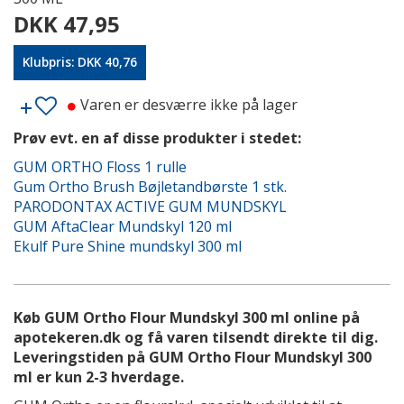
DKK 47,95
Klubpris: DKK 40,76
Varen er desværre ikke på lager
Prøv evt. en af disse produkter i stedet:
GUM ORTHO Floss 1 rulle
Gum Ortho Brush Bøjletandbørste 1 stk.
PARODONTAX ACTIVE GUM MUNDSKYL
GUM AftaClear Mundskyl 120 ml
Ekulf Pure Shine mundskyl 300 ml
Køb GUM Ortho Flour Mundskyl 300 ml online på
apotekeren.dk og få varen tilsendt direkte til dig.
Leveringstiden på GUM Ortho Flour Mundskyl 300
ml er kun 2-3 hverdage.