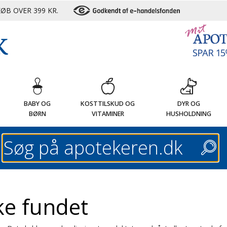
ØB OVER 399 KR.
G
BABY OG
KOSTTILSKUD OG
DYR OG
BØRN
VITAMINER
HUSHOLDNING
Søg
ke fundet