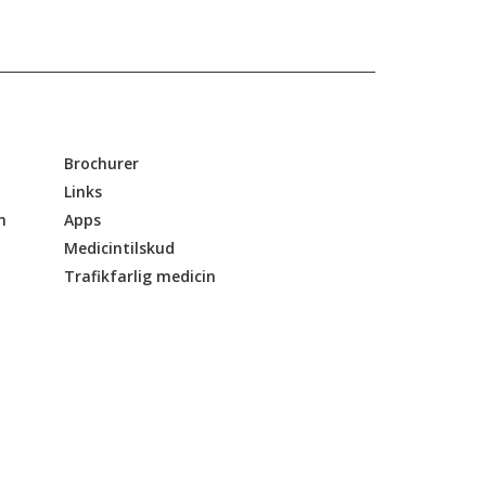
Brochurer
Links
n
Apps
Medicintilskud
Trafikfarlig medicin