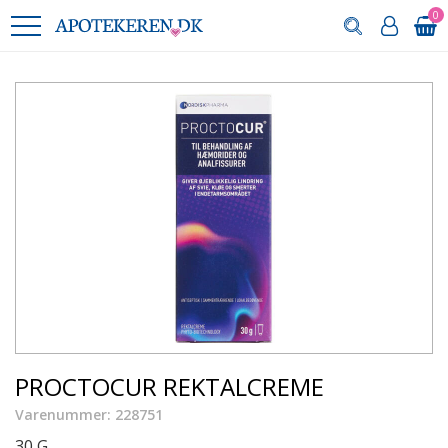
0
PROCTOCUR REKTALCREME
Varenummer: 228751
30 G