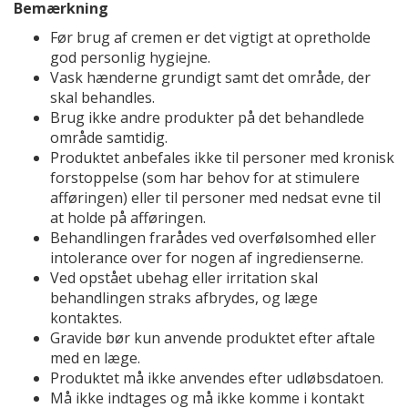
Bemærkning
Før brug af cremen er det vigtigt at opretholde
god personlig hygiejne.
Vask hænderne grundigt samt det område, der
skal behandles.
Brug ikke andre produkter på det behandlede
område samtidig.
Produktet anbefales ikke til personer med kronisk
forstoppelse (som har behov for at stimulere
afføringen) eller til personer med nedsat evne til
at holde på afføringen.
Behandlingen frarådes ved overfølsomhed eller
intolerance over for nogen af ingredienserne.
Ved opstået ubehag eller irritation skal
behandlingen straks afbrydes, og læge
kontaktes.
Gravide bør kun anvende produktet efter aftale
med en læge.
Produktet må ikke anvendes efter udløbsdatoen.
Må ikke indtages og må ikke komme i kontakt