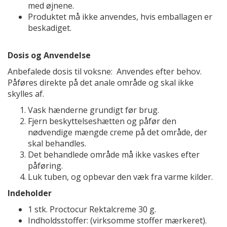
med øjnene.
Produktet må ikke anvendes, hvis emballagen er
beskadiget.
Dosis og Anvendelse
Anbefalede dosis til voksne: Anvendes efter behov.
Påføres direkte på det anale område og skal ikke
skylles af.
Vask hænderne grundigt før brug.
Fjern beskyttelseshætten og påfør den
nødvendige mængde creme på det område, der
skal behandles.
Det behandlede område må ikke vaskes efter
påføring.
Luk tuben, og opbevar den væk fra varme kilder.
Indeholder
1 stk. Proctocur Rektalcreme 30 g.
Indholdsstoffer: (virksomme stoffer mærkeret).