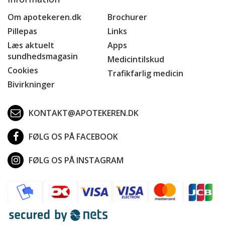
Om apotekeren.dk
Brochurer
Pillepas
Links
Læs aktuelt
Apps
sundhedsmagasin
Medicintilskud
Cookies
Trafikfarlig medicin
Bivirkninger
KONTAKT@APOTEKEREN.DK
FØLG OS PÅ FACEBOOK
FØLG OS PÅ INSTAGRAM