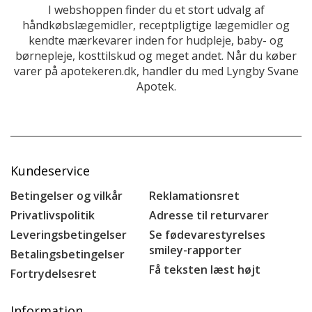
I webshoppen finder du et stort udvalg af
håndkøbslægemidler, receptpligtige lægemidler og
kendte mærkevarer inden for hudpleje, baby- og
børnepleje, kosttilskud og meget andet. Når du køber
varer på apotekeren.dk, handler du med Lyngby Svane
Apotek.
Kundeservice
Betingelser og vilkår
Reklamationsret
Privatlivspolitik
Adresse til returvarer
Leveringsbetingelser
Se fødevarestyrelses
smiley-rapporter
Betalingsbetingelser
Få teksten læst højt
Fortrydelsesret
Information