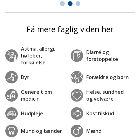
Få mere faglig viden her
Astma, allergi,
Diarré og
høfeber,
forstoppelse
forkølelse
Dyr
Forældre og børn
Generelt om
Helse, sundhed
medicin
og velvære
Hudpleje
Kosttilskud
Mund og tænder
Mænd