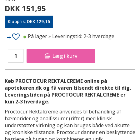
DKK 151,95
Klubpris: DKK 129,16
På lager
» Leveringstid: 2-3 hverdage
Læg i kurv
Køb PROCTOCUR REKTALCREME online på
apotekeren.dk og få varen tilsendt direkte til dig.
Leveringstiden på PROCTOCUR REKTALCREME er
kun 2-3 hverdage.
Proctocur Rektalcreme anvendes til behandling af
hæmorider og analfissurer (rifter) med klinisk
understøttet virkning og kan bruges både ved akutte
og kroniske tilstande. Proctocur danner en beskyttende
barriere på huden og kombinerer en unik