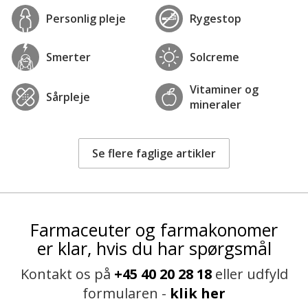
Personlig pleje
Rygestop
Smerter
Solcreme
Vitaminer og
Sårpleje
mineraler
Se flere faglige artikler
Farmaceuter og farmakonomer
er klar, hvis du har spørgsmål
Kontakt os på
+45 40 20 28 18
eller udfyld
formularen -
klik her