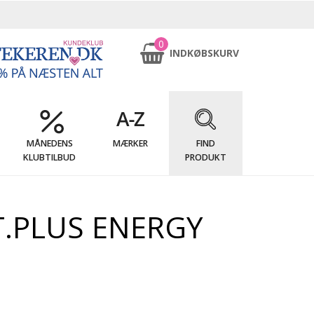
0
INDKØBSKURV
MÅNEDENS
MÆRKER
FIND
KLUBTILBUD
PRODUKT
.PLUS ENERGY