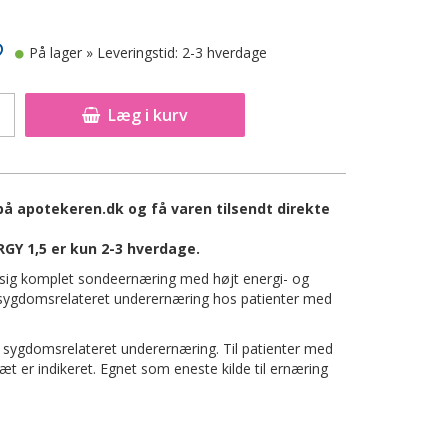
På lager
» Leveringstid: 2-3 hverdage
Læg i kurv
å apotekeren.dk og få varen tilsendt direkte
Y 1,5 er kun 2-3 hverdage.
sig komplet sondeernæring med højt energi- og
 sygdomsrelateret underernæring hos patienter med
 sygdomsrelateret underernæring. Til patienter med
iæt er indikeret. Egnet som eneste kilde til ernæring