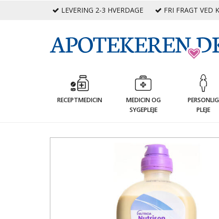
LEVERING 2-3 HVERDAGE
FRI FRAGT VED K
RECEPTMEDICIN
MEDICIN OG
PERSONLI
SYGEPLEJE
PLEJE