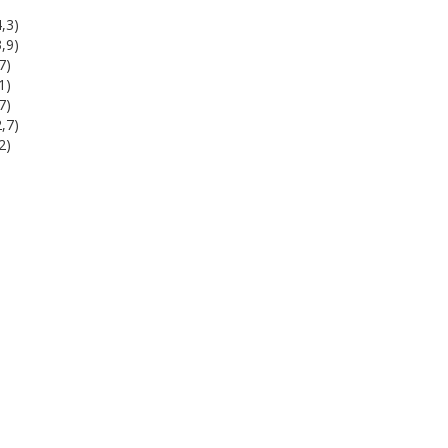
,3)
,9)
7)
1)
7)
,7)
2)