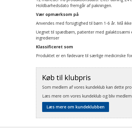
Holdbarhedsdato fremgår af pakningen.
Vær opmærksom på
Anvendes med forsigtighed til børn 1-6 år. Må ikk
Uegnet til spædbørn, patienter med galaktosæmi ell
ingredienser
Klassificeret som
Produktet er en fødevare til særlige medicinske fo
Køb til klubpris
Som medlem af vores kundeklub kan dette produ
Læs mere om vores kundeklub og bliv medlem
Læs mere om kundeklubben