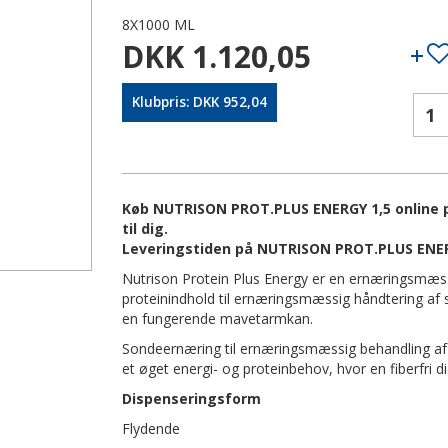
8X1000 ML
DKK 1.120,05
Klubpris: DKK 952,04
Køb NUTRISON PROT.PLUS ENERGY 1,5 online p
til dig.
Leveringstiden på NUTRISON PROT.PLUS ENERG
Nutrison Protein Plus Energy er en ernæringsmæs
proteinindhold til ernæringsmæssig håndtering af
en fungerende mavetarmkan.
Sondeernæring til ernæringsmæssig behandling af
et øget energi- og proteinbehov, hvor en fiberfri d
Dispenseringsform
Flydende