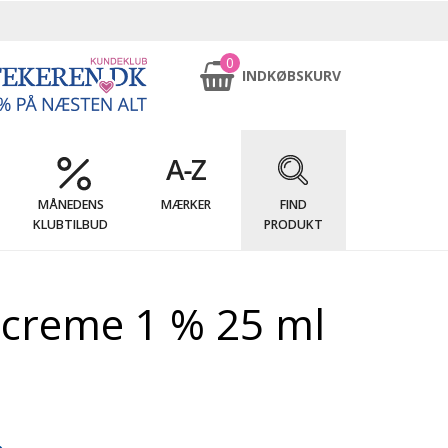
0
INDKØBSKURV
MÅNEDENS
MÆRKER
FIND
KLUBTILBUD
PRODUKT
 creme 1 % 25 ml