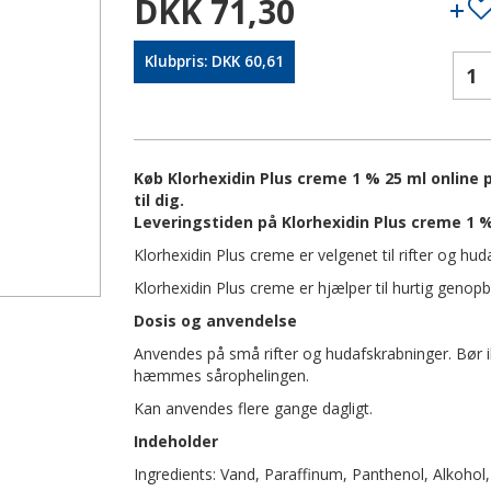
DKK 71,30
Klubpris: DKK 60,61
Køb Klorhexidin Plus creme 1 % 25 ml online 
til dig.
Leveringstiden på Klorhexidin Plus creme 1 %
Klorhexidin Plus creme er velgenet til rifter og hud
Klorhexidin Plus creme er hjælper til hurtig genop
Dosis og anvendelse
Anvendes på små rifter og hudafskrabninger. Bør 
hæmmes sårophelingen.
Kan anvendes flere gange dagligt.
Indeholder
Ingredients: Vand, Paraffinum, Panthenol, Alkohol, 