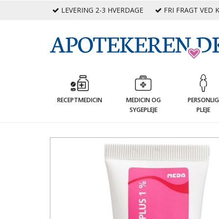
LEVERING 2-3 HVERDAGE
FRI FRAGT VED K
RECEPTMEDICIN
MEDICIN OG
PERSONLI
SYGEPLEJE
PLEJE