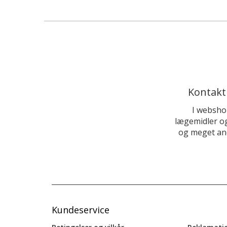
Kontakt
I websho
lægemidler og
og meget and
Kundeservice