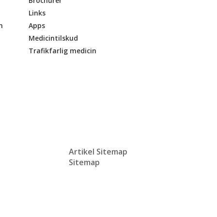
Brochurer
Links
n
Apps
Medicintilskud
Trafikfarlig medicin
Artikel Sitemap
Sitemap