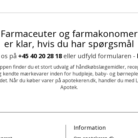
Farmaceuter og farmakonomer
er klar, hvis du har spørgsmål
 os på
+45 40 20 28 18
eller udfyld formularen -
ppen finder du et stort udvalg af håndkøbslægemidler, recep
 kendte mærkevarer inden for hudpleje, baby- og børneplej
et. Når du køber varer på apotekeren.dk, handler du med 
Apotek.
Information