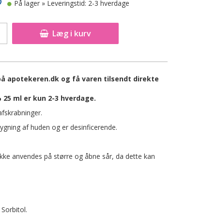
På lager
» Leveringstid: 2-3 hverdage
Læg i kurv
på apotekeren.dk og få varen tilsendt direkte
 25 ml er kun 2-3 hverdage.
afskrabninger.
bygning af huden og er desinficerende.
ikke anvendes på større og åbne sår, da dette kan
Sorbitol.