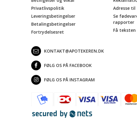
Betingelser og vilkår
Reklamati
Privatlivspolitik
Adresse til
Leveringsbetingelser
Se fødevar
rapporter
Betalingsbetingelser
Få teksten 
Fortrydelsesret
KONTAKT@APOTEKEREN.DK
FØLG OS PÅ FACEBOOK
FØLG OS PÅ INSTAGRAM