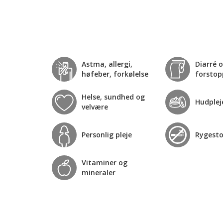
Astma, allergi,
Diarré 
høfeber, forkølelse
forstop
Helse, sundhed og
Hudplej
velvære
Personlig pleje
Rygest
Vitaminer og
mineraler