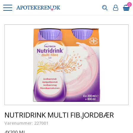
0
NUTRIDRINK MULTI FIB.JORDBÆR
Varenummer: 227001
4X200 ML