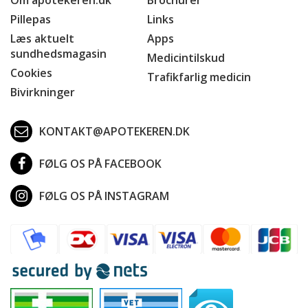
Pillepas
Links
Læs aktuelt
Apps
sundhedsmagasin
Medicintilskud
Cookies
Trafikfarlig medicin
Bivirkninger
KONTAKT@APOTEKEREN.DK
FØLG OS PÅ FACEBOOK
FØLG OS PÅ INSTAGRAM