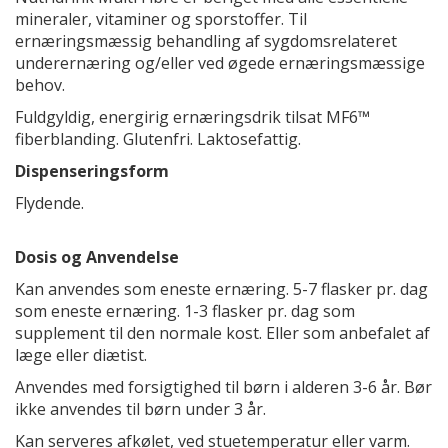
mineraler, vitaminer og sporstoffer. Til
ernæringsmæssig behandling af sygdomsrelateret
underernæring og/eller ved øgede ernæringsmæssige
behov.
Fuldgyldig, energirig ernæringsdrik tilsat MF6™
fiberblanding. Glutenfri. Laktosefattig.
Dispenseringsform
Flydende.
Dosis og Anvendelse
Kan anvendes som eneste ernæring. 5-7 flasker pr. dag
som eneste ernæring. 1-3 flasker pr. dag som
supplement til den normale kost. Eller som anbefalet af
læge eller diætist.
Anvendes med forsigtighed til børn i alderen 3-6 år. Bør
ikke anvendes til børn under 3 år.
Kan serveres afkølet, ved stuetemperatur eller varm.