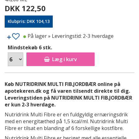
DKK 122,50
Klubpris: DKK 104,13
På lager
» Leveringstid: 2-3 hverdage
Mindstekøb 6 stk.
Læg i kurv
Køb NUTRIDRINK MULTI FIB.JORDBÆR online på
apotekeren.dk og få varen tilsendt direkte til dig.
Leveringstiden på NUTRIDRINK MULTI FIB.JORDBÆR
er kun 2-3 hverdage.
Nutridrink Multi Fibre er en fuldgyldig ernæringsdrik
med en energitæthed på 1,5 kcal/ml. Nutridrink Multi
Fibre er tilsat en blanding af 6 forskellige kostfibre.
Nutridrink Multi Fibre er beriget med alle essentielle