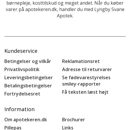
børnepleje, kosttilskud og meget andet. Når du køber
varer på apotekeren.dk, handler du med Lyngby Svane
Apotek.
Kundeservice
Betingelser og vilkår
Reklamationsret
Privatlivspolitik
Adresse til returvarer
Leveringsbetingelser
Se fødevarestyrelses
smiley-rapporter
Betalingsbetingelser
Få teksten læst højt
Fortrydelsesret
Information
Om apotekeren.dk
Brochurer
Pillepas
Links