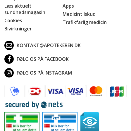
Læs aktuelt
Apps
sundhedsmagasin
Medicintilskud
Cookies
Trafikfarlig medicin
Bivirkninger
KONTAKT@APOTEKEREN.DK
FØLG OS PÅ FACEBOOK
FØLG OS PÅ INSTAGRAM