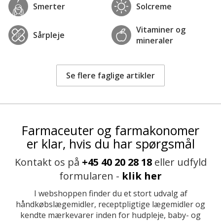
Smerter
Solcreme
Vitaminer og
Sårpleje
mineraler
Se flere faglige artikler
Farmaceuter og farmakonomer
er klar, hvis du har spørgsmål
Kontakt os på
+45 40 20 28 18
eller udfyld
formularen -
klik her
I webshoppen finder du et stort udvalg af
håndkøbslægemidler, receptpligtige lægemidler og
kendte mærkevarer inden for hudpleje, baby- og