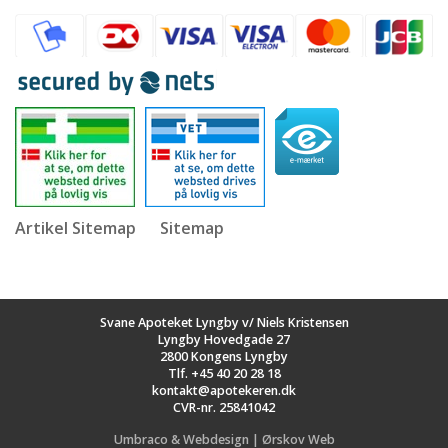
Artikel Sitemap
Sitemap
Svane Apoteket Lyngby v/ Niels Kristensen
Lyngby Hovedgade 27
2800 Kongens Lyngby
Tlf.
+45 40 20 28 18
kontakt@apotekeren.dk
CVR-nr. 25841042
Umbraco & Webdesign | Ørskov Web