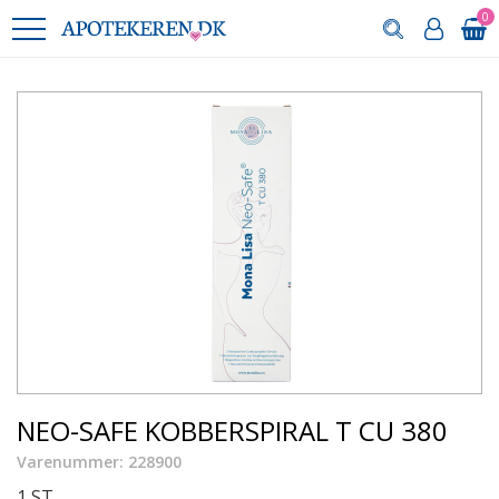
0
NEO-SAFE KOBBERSPIRAL T CU 380
Varenummer: 228900
1 ST