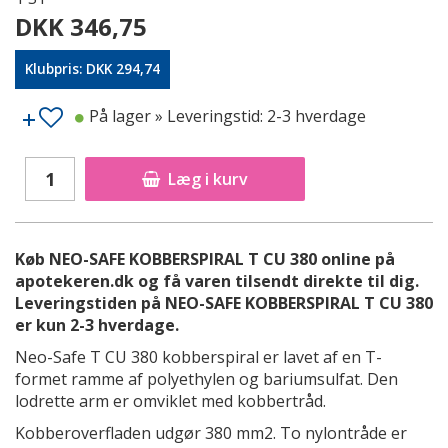
DKK 346,75
Klubpris: DKK 294,74
På lager
» Leveringstid: 2-3 hverdage
Læg i kurv
Køb NEO-SAFE KOBBERSPIRAL T CU 380 online på
apotekeren.dk og få varen tilsendt direkte til dig.
Leveringstiden på NEO-SAFE KOBBERSPIRAL T CU 380
er kun 2-3 hverdage.
Neo-Safe T CU 380 kobberspiral er lavet af en T-
formet ramme af polyethylen og bariumsulfat. Den
lodrette arm er omviklet med kobbertråd.
Kobberoverfladen udgør 380 mm2. To nylontråde er