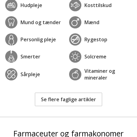
Hudpleje
Kosttilskud
Mund og tænder
Mænd
Personlig pleje
Rygestop
Smerter
Solcreme
Vitaminer og
Sårpleje
mineraler
Se flere faglige artikler
Farmaceuter og farmakonomer