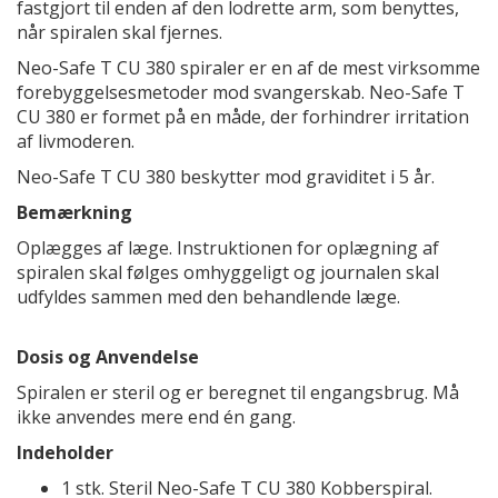
fastgjort til enden af den lodrette arm, som benyttes,
når spiralen skal fjernes.
Neo-Safe T CU 380 spiraler er en af de mest virksomme
forebyggelsesmetoder mod svangerskab. Neo-Safe T
CU 380 er formet på en måde, der forhindrer irritation
af livmoderen.
Neo-Safe T CU 380 beskytter mod graviditet i 5 år.
Bemærkning
Oplægges af læge. Instruktionen for oplægning af
spiralen skal følges omhyggeligt og journalen skal
udfyldes sammen med den behandlende læge.
Dosis og Anvendelse
Spiralen er steril og er beregnet til engangsbrug. Må
ikke anvendes mere end én gang.
Indeholder
1 stk. Steril Neo-Safe T CU 380 Kobberspiral.