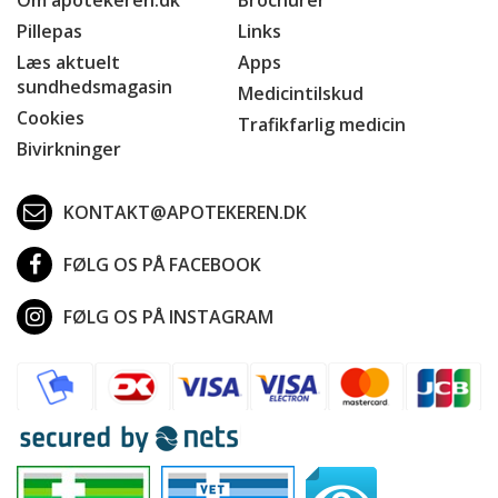
Pillepas
Links
Læs aktuelt
Apps
sundhedsmagasin
Medicintilskud
Cookies
Trafikfarlig medicin
Bivirkninger
KONTAKT@APOTEKEREN.DK
FØLG OS PÅ FACEBOOK
FØLG OS PÅ INSTAGRAM