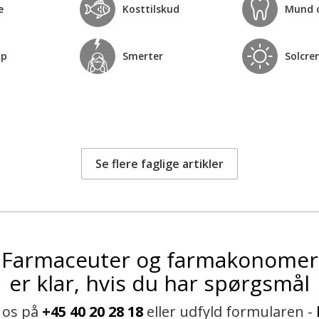
e
Kosttilskud
Mund 
op
Smerter
Solcre
Se flere faglige artikler
Farmaceuter og farmakonomer
er klar, hvis du har spørgsmål
 os på
+45 40 20 28 18
eller udfyld formularen -