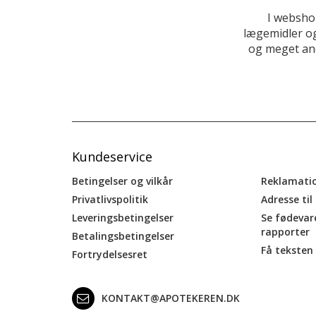
I websho
lægemidler og
og meget and
Kundeservice
Betingelser og vilkår
Reklamati
Privatlivspolitik
Adresse til
Leveringsbetingelser
Se fødevar
rapporter
Betalingsbetingelser
Få teksten 
Fortrydelsesret
KONTAKT@APOTEKEREN.DK