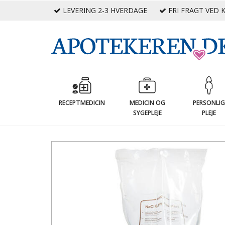
LEVERING 2-3 HVERDAGE
FRI FRAGT VED K
RECEPTMEDICIN
MEDICIN OG
PERSONLI
SYGEPLEJE
PLEJE