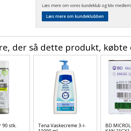
Læs mere om vores kundeklub og bliv medlem
Læs mere om kundeklubben
e, der så dette produkt, købte
 90 stk.
Tena Vaskecreme 3-i-
BD MICROL
11000 ml
KAN.21GX1 