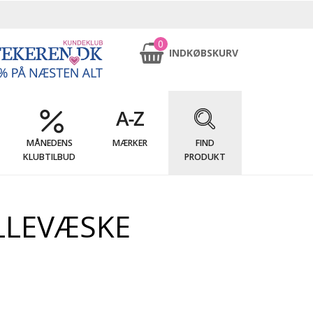
0
INDKØBSKURV
MÅNEDENS
MÆRKER
FIND
KLUBTILBUD
PRODUKT
LLEVÆSKE