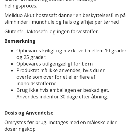
helingsproces.
Meliduo Akut hostesaft danner en beskyttelsesfilm på
slimhinder i mundhule og hals og afhjælper tørhed.
Glutenfri, laktosefri og ingen farvestoffer.
Bemærkning
Opbevares køligt og mørkt ved mellem 10 grader
og 25 grader.
Opbevares utilgengæligt for børn.
Produktet må ikke anvendes, hvis du er
overfølsom over for et eller flere af
indholdsstofferne.
Brug ikke hvis emballagen er beskadiget.
Anvendes indenfor 30 dage efter åbning.
Dosis og Anvendelse
Omrystes før brug. Indtages med en måleske eller
doseringskop.