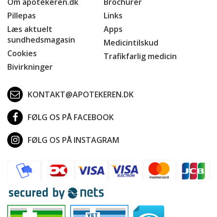
Om apotekeren.dk
Brochurer
Pillepas
Links
Læs aktuelt
Apps
sundhedsmagasin
Medicintilskud
Cookies
Trafikfarlig medicin
Bivirkninger
KONTAKT@APOTEKEREN.DK
FØLG OS PÅ FACEBOOK
FØLG OS PÅ INSTAGRAM