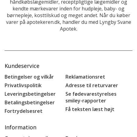
håndkøbslægemidler, receptpligtige lægemidler og
kendte mærkevarer inden for hudpleje, baby- og
børnepleje, kosttilskud og meget andet. Når du køber
varer på apotekeren.dk, handler du med Lyngby Svane
Apotek.
Kundeservice
Betingelser og vilkår
Reklamationsret
Privatlivspolitik
Adresse til returvarer
Leveringsbetingelser
Se fødevarestyrelses
smiley-rapporter
Betalingsbetingelser
Få teksten læst højt
Fortrydelsesret
Information