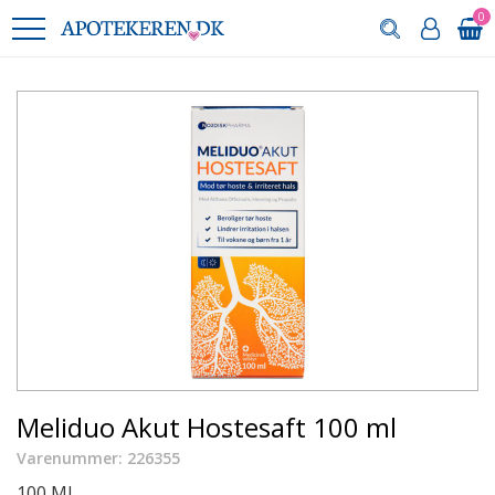
0
Meliduo Akut Hostesaft 100 ml
Varenummer: 226355
100 ML