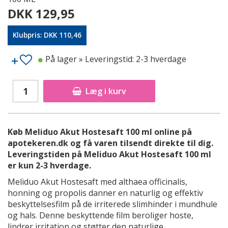
DKK 129,95
Klubpris: DKK 110,46
På lager
» Leveringstid: 2-3 hverdage
Læg i kurv
Køb Meliduo Akut Hostesaft 100 ml online på
apotekeren.dk og få varen tilsendt direkte til dig.
Leveringstiden på Meliduo Akut Hostesaft 100 ml
er kun 2-3 hverdage.
Meliduo Akut Hostesaft med althaea officinalis,
honning og propolis danner en naturlig og effektiv
beskyttelsesfilm på de irriterede slimhinder i mundhule
og hals. Denne beskyttende film beroliger hoste,
lindrer irritation og støtter den naturlige