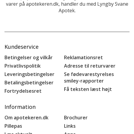
varer på apotekeren.dk, handler du med Lyngby Svane
Apotek.
Kundeservice
Betingelser og vilkår
Reklamationsret
Privatlivspolitik
Adresse til returvarer
Leveringsbetingelser
Se fødevarestyrelses
smiley-rapporter
Betalingsbetingelser
Få teksten læst højt
Fortrydelsesret
Information
Om apotekeren.dk
Brochurer
Pillepas
Links