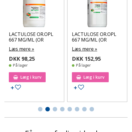
LACTULOSE OR.OPL
LACTULOSE OR.OPL
667 MG/ML (OR
667 MG/ML (OR
Læs mere »
Læs mere »
DKK 98,25
DKK 152,95
På lager
På lager
Læg i kurv
Læg i kurv
Tilføj til ønskeseddel
Tilføj til ønskeseddel