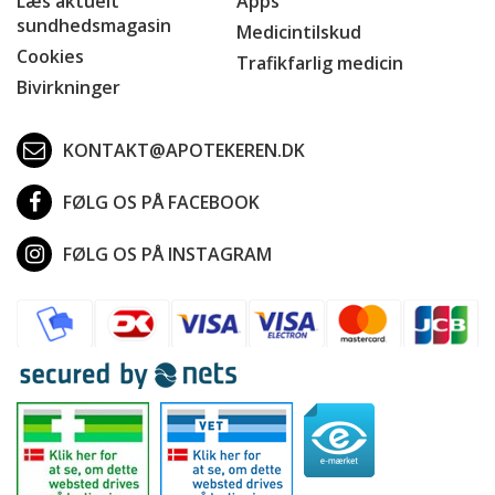
Læs aktuelt
Apps
sundhedsmagasin
Medicintilskud
Cookies
Trafikfarlig medicin
Bivirkninger
KONTAKT@APOTEKEREN.DK
FØLG OS PÅ FACEBOOK
FØLG OS PÅ INSTAGRAM