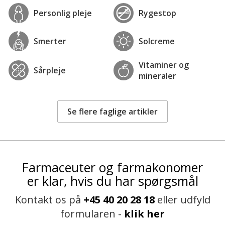
Personlig pleje
Rygestop
Smerter
Solcreme
Vitaminer og
Sårpleje
mineraler
Se flere faglige artikler
Farmaceuter og farmakonomer
er klar, hvis du har spørgsmål
Kontakt os på
+45 40 20 28 18
eller udfyld
formularen -
klik her