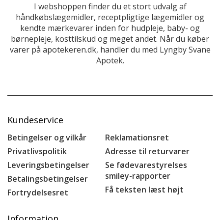
I webshoppen finder du et stort udvalg af
håndkøbslægemidler, receptpligtige lægemidler og
kendte mærkevarer inden for hudpleje, baby- og
børnepleje, kosttilskud og meget andet. Når du køber
varer på apotekeren.dk, handler du med Lyngby Svane
Apotek.
Kundeservice
Betingelser og vilkår
Reklamationsret
Privatlivspolitik
Adresse til returvarer
Leveringsbetingelser
Se fødevarestyrelses
smiley-rapporter
Betalingsbetingelser
Få teksten læst højt
Fortrydelsesret
Information