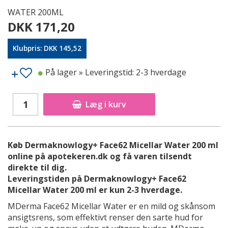
WATER 200ML
DKK 171,20
Klubpris: DKK 145,52
På lager
» Leveringstid: 2-3 hverdage
Læg i kurv
Køb Dermaknowlogy+ Face62 Micellar Water 200 ml
online på apotekeren.dk og få varen tilsendt
direkte til dig.
Leveringstiden på Dermaknowlogy+ Face62
Micellar Water 200 ml er kun 2-3 hverdage.
MDerma Face62 Micellar Water er en mild og skånsom
ansigtsrens, som effektivt renser den sarte hud for