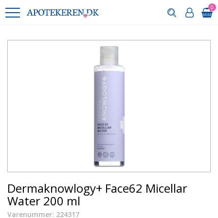
0
Dermaknowlogy+ Face62 Micellar
Water 200 ml
Varenummer: 224317