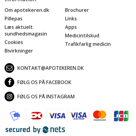
Om apotekeren.dk
Brochurer
Pillepas
Links
Læs aktuelt
Apps
sundhedsmagasin
Medicintilskud
Cookies
Trafikfarlig medicin
Bivirkninger
KONTAKT@APOTEKEREN.DK
FØLG OS PÅ FACEBOOK
FØLG OS PÅ INSTAGRAM