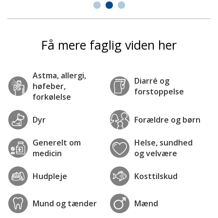
Få mere faglig viden her
Astma, allergi,
Diarré og
høfeber,
forstoppelse
forkølelse
Dyr
Forældre og børn
Generelt om
Helse, sundhed
medicin
og velvære
Hudpleje
Kosttilskud
Mund og tænder
Mænd